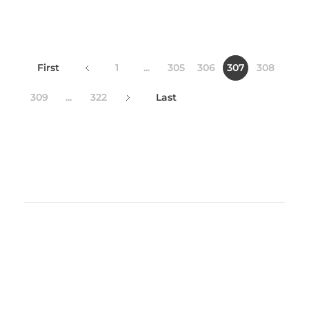
First
1
...
305
306
307
308
309
...
322
Last