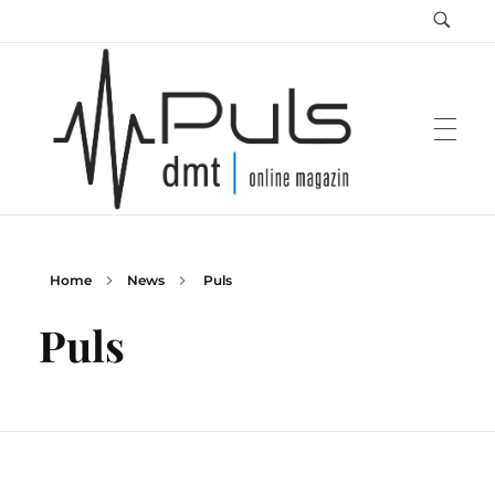
Home
News
Puls
Puls Magazin
Zukunft der Mobilität
Puls