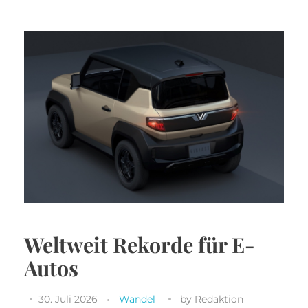
Weltweit Rekorde für E-
Autos
30. Juli 2026
Wandel
by
Redaktion