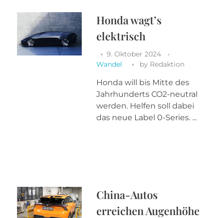
Honda wagt’s
elektrisch
9. Oktober 2024
Wandel
by
Redaktion
Honda will bis Mitte des
Jahrhunderts CO2-neutral
werden. Helfen soll dabei
das neue Label 0-Series. ...
China-Autos
erreichen Augenhöhe