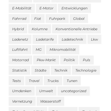
E-Mobilität
E-Motor
Entwicklungen
Fahrrad
Fiat
Fuhrpark
Global
Hybrid
Kolumne
Konventionelle Antriebe
Ladenetz
Ladetarife
Ladetechnik
Lkw
Luftfahrt
MG
Mikromobilität
Motorrad
Pkw-Markt
Politik
Puls
Statistik
Städte
Technik
Technologie
Tests
Travel
Trucks
Tunen
Umdenken
Umwelt
uncategorized
Vernetzung
Wasserstoff