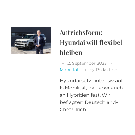
Antriebsform:
Hyundai will flexibel
bleiben
12. September 2025
Mobilität
by
Redaktion
Hyundai setzt intensiv auf
E-Mobilität, hält aber auch
an Hybriden fest. Wir
befragten Deutschland-
Chef Ulrich ...