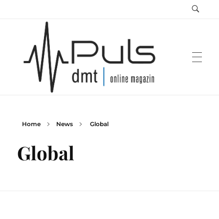
Home
News
Global
Puls Magazin
Zukunft der Mobilität
Global