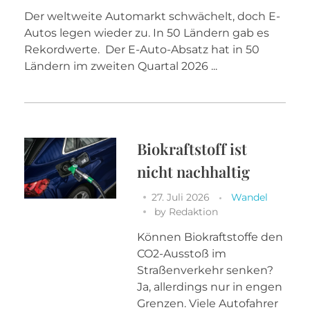
Der weltweite Automarkt schwächelt, doch E-
Autos legen wieder zu. In 50 Ländern gab es
Rekordwerte. Der E-Auto-Absatz hat in 50
Ländern im zweiten Quartal 2026 ...
Biokraftstoff ist
nicht nachhaltig
27. Juli 2026
Wandel
by
Redaktion
Können Biokraftstoffe den
CO2-Ausstoß im
Straßenverkehr senken?
Ja, allerdings nur in engen
Grenzen. Viele Autofahrer