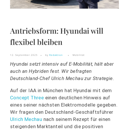
Antriebsform: Hyundai will
flexibel bleiben
12. September 2025
by
Redaktion
Mobilität
Hyundai setzt intensiv auf E-Mobilität, hält aber
auch an Hybriden fest. Wir befragten
Deutschland-Chef Ulrich Mechau zur Strategie.
Auf der IAA in München hat Hyundai mit dem
Concept Three
einen deutlichen Hinweis auf
eines seiner nächsten Elektromodelle gegeben.
Wir fragen den Deutschland-Geschäftsführer
Ulrich Mechau
nach seinem Rezept für einen
steigenden Marktanteil und die positiven