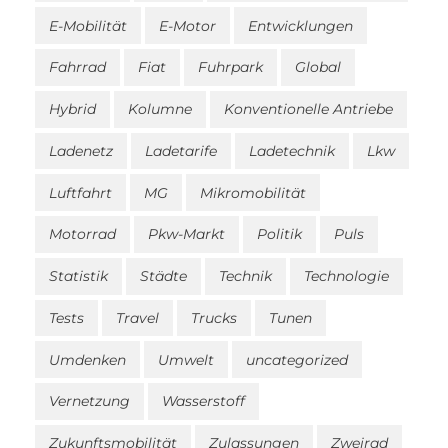
E-Mobilität
E-Motor
Entwicklungen
Fahrrad
Fiat
Fuhrpark
Global
Hybrid
Kolumne
Konventionelle Antriebe
Ladenetz
Ladetarife
Ladetechnik
Lkw
Luftfahrt
MG
Mikromobilität
Motorrad
Pkw-Markt
Politik
Puls
Statistik
Städte
Technik
Technologie
Tests
Travel
Trucks
Tunen
Umdenken
Umwelt
uncategorized
Vernetzung
Wasserstoff
Zukunftsmobilität
Zulassungen
Zweirad