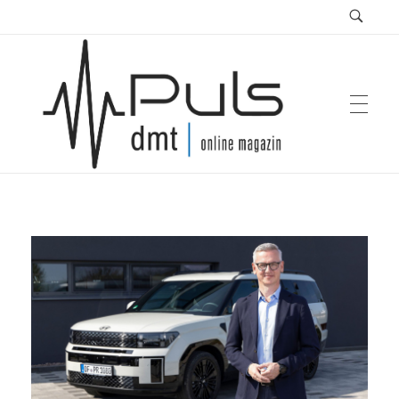
Puls Magazin
Zukunft der Mobilität