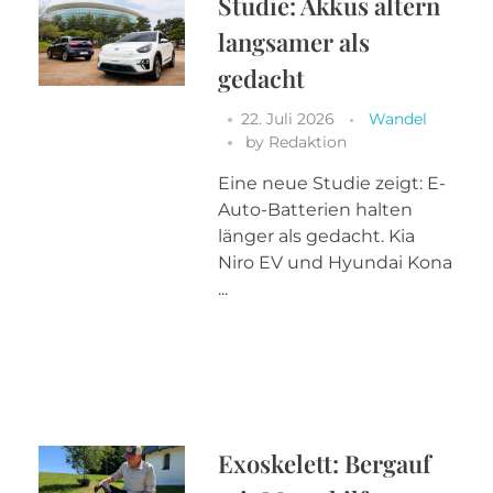
Studie: Akkus altern
langsamer als
gedacht
22. Juli 2026
Wandel
by
Redaktion
Eine neue Studie zeigt: E-
Auto-Batterien halten
länger als gedacht. Kia
Niro EV und Hyundai Kona
...
Exoskelett: Bergauf