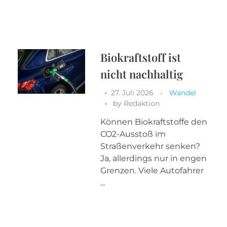
Biokraftstoff ist
nicht nachhaltig
27. Juli 2026
Wandel
by
Redaktion
Können Biokraftstoffe den
CO2-Ausstoß im
Straßenverkehr senken?
Ja, allerdings nur in engen
Grenzen. Viele Autofahrer
...