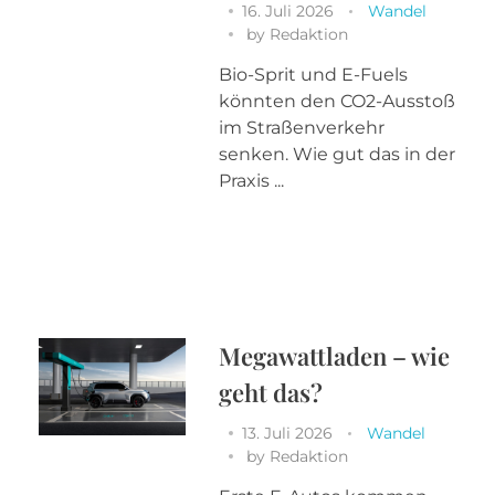
16. Juli 2026
Wandel
by
Redaktion
Bio-Sprit und E-Fuels
könnten den CO2-Ausstoß
im Straßenverkehr
senken. Wie gut das in der
Praxis ...
Megawattladen – wie
geht das?
13. Juli 2026
Wandel
by
Redaktion