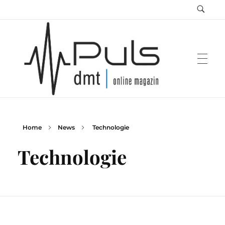
Home
News
Technologie
Puls Magazin
Zukunft der Mobilität
Technologie