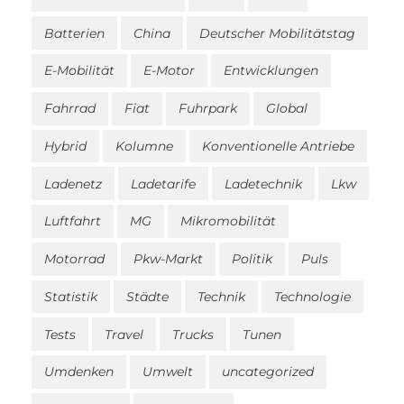
Batterien
China
Deutscher Mobilitätstag
E-Mobilität
E-Motor
Entwicklungen
Fahrrad
Fiat
Fuhrpark
Global
Hybrid
Kolumne
Konventionelle Antriebe
Ladenetz
Ladetarife
Ladetechnik
Lkw
Luftfahrt
MG
Mikromobilität
Motorrad
Pkw-Markt
Politik
Puls
Statistik
Städte
Technik
Technologie
Tests
Travel
Trucks
Tunen
Umdenken
Umwelt
uncategorized