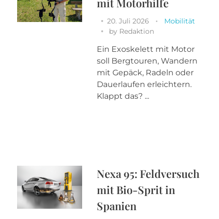
mit Motorhilfe
20. Juli 2026
Mobilität
by
Redaktion
Ein Exoskelett mit Motor
soll Bergtouren, Wandern
mit Gepäck, Radeln oder
Dauerlaufen erleichtern.
Klappt das? ...
Nexa 95: Feldversuch
mit Bio-Sprit in
Spanien