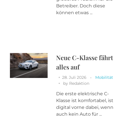
Betreiber. Doch diese
können etwas ...
Neue C-Klasse fährt
alles auf
28. Juli 2026
Mobilität
by
Redaktion
Die erste elektrische C-
Klasse ist komfortabel, ist
digital vorne dabei, wenn
auch kein Auto für ...