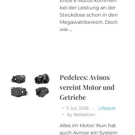
Erste E-Autos kommen
bei der Leistung an der
Steckdose schon in den
Megawattbereich. Doch
wie ...
Pedelecs: Avinox
vereint Motor und
Getriebe
7. Juli 2026
Lifestyle
by
Redaktion
Alles im Motor: Nun hat
auch Avinox ein System