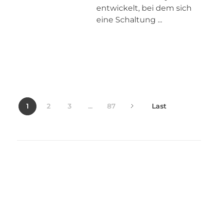
entwickelt, bei dem sich
eine Schaltung ...
1
2
3
...
87
Last