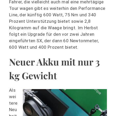
Fahrer, die vielleicht auch mal eine mehrtägige
Tour wagen gibt es weiterhin den Performance
Line, der künftig 600 Watt, 75 Nm und 340
Prozent Unterstützung bietet sowie 2,8
Kilogramm auf die Waage bringt. Im Herbst
folgt ein Upgrade für den vor zwei Jahren
eingeführten SX, der dann 60 Newtonmeter,
600 Watt und 400 Prozent bietet.
Neuer Akku mit nur 3
kg Gewicht
Als
wei
tere
Neu
heit