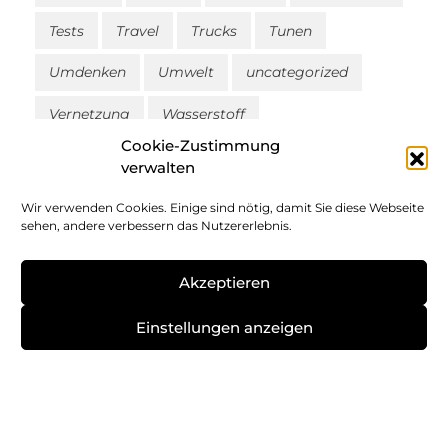
Tests
Travel
Trucks
Tunen
Umdenken
Umwelt
uncategorized
Vernetzung
Wasserstoff
Cookie-Zustimmung
Zukunftsmobilität
Zulassungen
Zweirad
verwalten
ÖPNV
Wir verwenden Cookies. Einige sind nötig, damit Sie diese Webseite
sehen, andere verbessern das Nutzererlebnis.
Akzeptieren
Einstellungen anzeigen
Impressum
Datenschutz