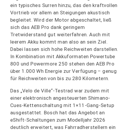
ein typisches Surren hinzu, das den kraftvollen
Vortrieb vor allem an Steigungen akustisch
begleitet. Wird der Motor abgeschaltet, ließ
sich das AEB Pro dank geringem
Tretwiderstand gut weiterfahren. Auch mit
leerem Akku kommt man also an sein Ziel.
Dabei lassen sich hohe Reichweiten darstellen.
In Kombination mit Akkuformaten Powertube
800 und Powermore 250 stehen den AEB Pro
über 1.000 Wh Energie zur Verfügung – genug
für Reichweiten von bis zu 280 Kilometern.
Das „Velo de Ville“-Testrad war zudem mit
einer elektronisch angesteuerten Shimano-
Cues-Kettenschaltung mit 1×11-Gang-Setup
ausgestattet. Bosch hat das Angebot an
eShift-Schaltungen zum Modelljahr 2026
deutlich erweitert, was Fahrradherstellern ein