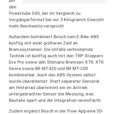
um
den
Powertube 540, der im Vergleich zu
Vorgängerformat bei nur 3 Kilogramm Gewicht
mehr Reichweite verspricht.
Außerdem kombiniert Bosch sein E-Bike-ABS
künftig mit einer größeren Zahl an
Bremssystemen. Die Unfälle verhindernde
Technik ist künftig auch mit den TRP-Stoppern
Evo Pro sowie den Shimano-Bremsen XTR, XTR
Deore sowie BR-MT420 und BR MT-200
kombinierbar. Auch das ABS-System selbst
wurde überarbeitet: Statt separater Sensorik
am Hinterrad übernimmt ein im Antrieb
untergebrachter Sensor die Messung, was
Bauteile spart und die Integration vereinfacht.
Zudem ergänzt Bosch in der Flow-App eine 3D-