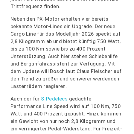
Trittfrequenz finden.
Neben den PX-Motor erhalten vier bereits
bekannte Motor-Lines ein Upgrade. Der neue
Cargo Line für das Modelljahr 2026 speckt auf
2,8 Kilogramm ab und bietet künftig 750 Watt,
bis zu 100 Nm sowie bis zu 400 Prozent
Unterstützung. Auch hier stehen Schiebehilfe
und Berganfahrassistent zur Verfügung. Mit
dem Update will Bosch laut Claus Fleischer auf
den Trend zu größer und schwerer werdenden
Lastenrädern reagieren.
Auch der für
S-Pedelecs
gedachte
Performance Line Speed wird auf 100 Nm, 750
Watt und 400 Prozent gepusht. Hinzu kommen
ein Gewicht von nur noch 2,8 Kilogramm und
ein verringerter Pedal-Widerstand. Für Freizeit-