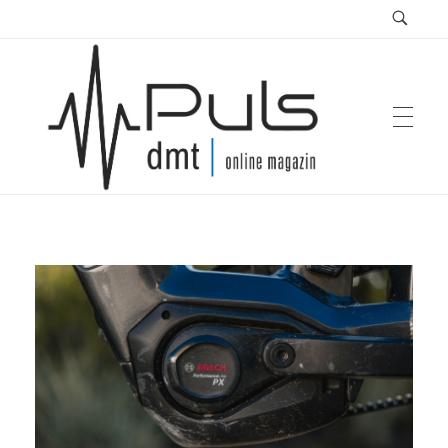
Puls Magazin
Zukunft der Mobilität