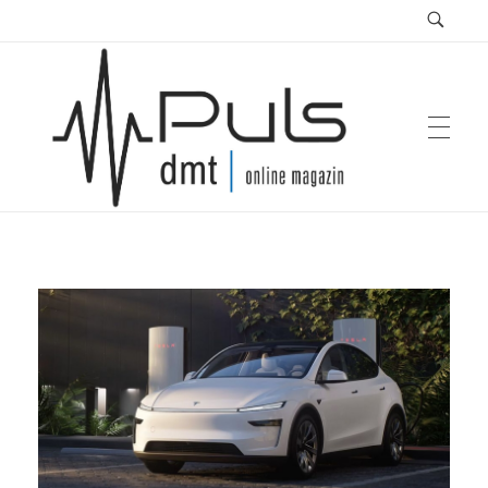
Puls Magazin
Zukunft der Mobilität