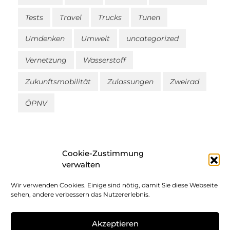
Tests
Travel
Trucks
Tunen
Umdenken
Umwelt
uncategorized
Vernetzung
Wasserstoff
Zukunftsmobilität
Zulassungen
Zweirad
ÖPNV
Cookie-Zustimmung
verwalten
Wir verwenden Cookies. Einige sind nötig, damit Sie diese Webseite
Impressum
sehen, andere verbessern das Nutzererlebnis.
Datenschutz
Akzeptieren