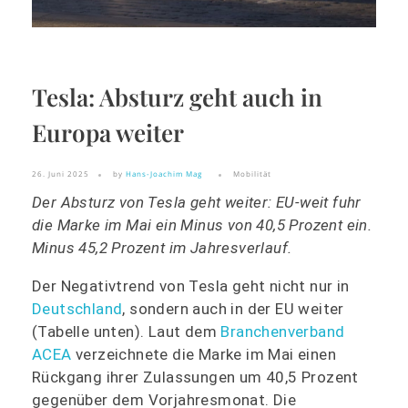
Tesla: Absturz geht auch in
Europa weiter
26. Juni 2025
by
Hans-Joachim Mag
Mobilität
Der Absturz von Tesla geht weiter: EU-weit fuhr
die Marke im Mai ein Minus von 40,5 Prozent ein.
Minus 45,2 Prozent im Jahresverlauf.
Der Negativtrend von Tesla geht nicht nur in
Deutschland
, sondern auch in der EU weiter
(Tabelle unten). Laut dem
Branchenverband
ACEA
verzeichnete die Marke im Mai einen
Rückgang ihrer Zulassungen um 40,5 Prozent
gegenüber dem Vorjahresmonat. Die