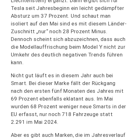
Liechtenstein) ergänzt. Dann ergibt sich für
Tesla seit Jahresbeginn ein leicht gedämpfter
Absturz um 37 Prozent. Und schaut man
isoliert auf den Mai sind es mit diesem Länder-
Zuschnitt „nur“ noch 28 Prozent Minus.
Dennoch scheint sich abzuzeichnen, dass auch
die Modellauffrischung beim Model Y nicht zur
Umkehr des deutlich negativen Trends führen
kann.
Nicht gut läuft es in diesem Jahr auch bei
Smart. Bei dieser Marke fällt der Rückgang
nach den ersten fünf Monaten des Jahres mit
69 Prozent ebenfalls eklatant aus. Im Mai
wurden 68 Prozent weniger neue Smarts in der
EU erfasst, nur noch 718 Fahrzeuge statt
2.291 im Mai 2024.
Aber es gibt auch Marken, die im Jahresverlauf