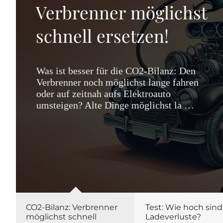
Verbrenner möglichst
schnell ersetzen!
Was ist besser für die CO2-Bilanz: Den
Verbrenner noch möglichst lange fahren
oder auf zeitnah aufs Elektroauto
umsteigen? Alte Dinge möglichst la …
CO2-Bilanz: Verbrenner
Test: Wie hoch sind
möglichst schnell
Ladeverluste?