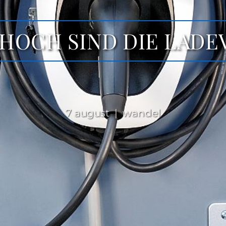
 HOCH SIND DIE LAD
7 august | wandel