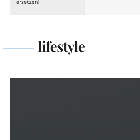
ersetzen!
lifestyle