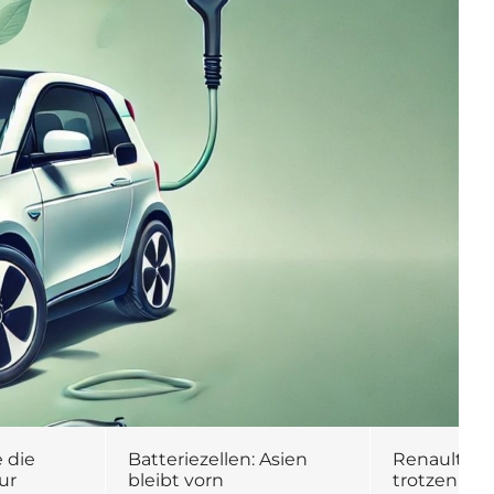
 die
Batteriezellen: Asien
Renault will
ur
bleibt vorn
trotzen