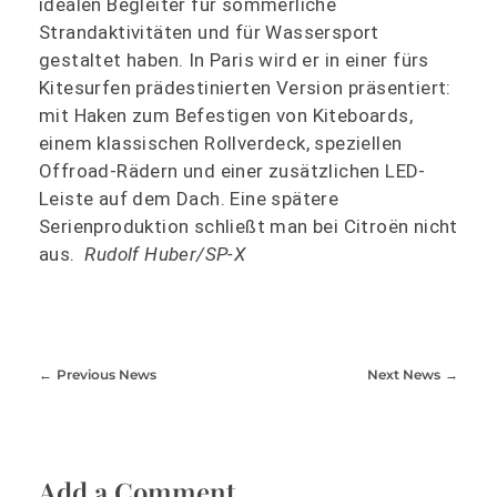
idealen Begleiter für sommerliche
Strandaktivitäten und für Wassersport
gestaltet haben. In Paris wird er in einer fürs
Kitesurfen prädestinierten Version präsentiert:
mit Haken zum Befestigen von Kiteboards,
einem klassischen Rollverdeck, speziellen
Offroad-Rädern und einer zusätzlichen LED-
Leiste auf dem Dach. Eine spätere
Serienproduktion schließt man bei
Citroën
nicht
aus.
Rudolf Huber/SP-X
Previous News
Next News
Add a Comment