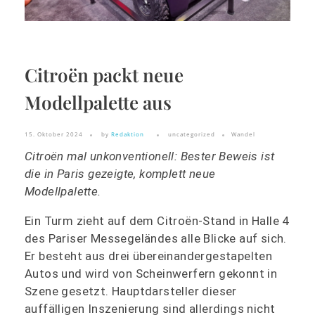
Citroën packt neue
Modellpalette aus
15. Oktober 2024
by
Redaktion
uncategorized
Wandel
Citroën
mal unkonventionell: Bester Beweis ist
die in Paris gezeigte, komplett neue
Modellpalette.
Ein Turm zieht auf dem
Citroën
-Stand in Halle 4
des Pariser Messegeländes alle Blicke auf sich.
Er besteht aus drei übereinandergestapelten
Autos und wird von Scheinwerfern gekonnt in
Szene gesetzt. Hauptdarsteller dieser
auffälligen Inszenierung sind allerdings nicht