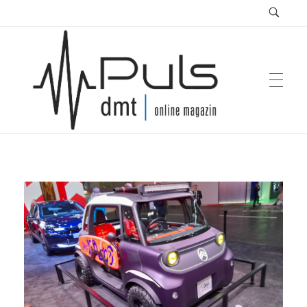
Puls Magazin
Zukunft der Mobilität