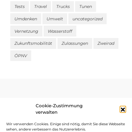
Tests
Travel
Trucks
Tunen
Umdenken
Umwelt
uncategorized
Vernetzung
Wasserstoff
Zukunftsmobilität
Zulassungen
Zweirad
ÖPNV
Cookie-Zustimmung
Impressum
verwalten
Datenschutz
Wir verwenden Cookies. Einige sind nötig, damit Sie diese Webseite
sehen, andere verbessern das Nutzererlebnis.
Cookie-Richtlinie