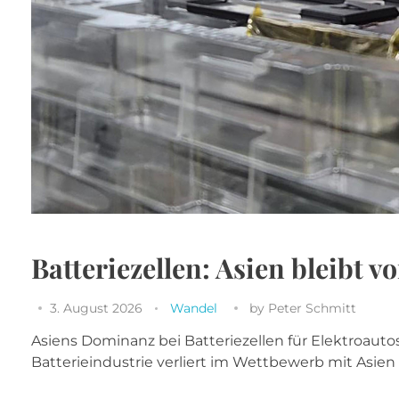
Batteriezellen: Asien bleibt v
3. August 2026
Wandel
by
Peter Schmitt
Asiens Dominanz bei Batteriezellen für Elektroautos
Batterieindustrie verliert im Wettbewerb mit Asien w