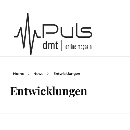
Home
News
Entwicklungen
Puls Magazin
Zukunft der Mobilität
Entwicklungen