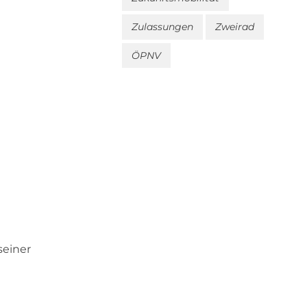
Zulassungen
Zweirad
ÖPNV
seiner