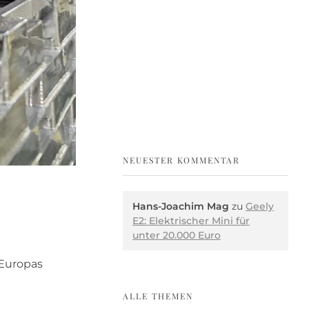
NEUESTER KOMMENTAR
Hans-Joachim Mag
zu
Geely
E2: Elektrischer Mini für
unter 20.000 Euro
 Europas
ALLE THEMEN