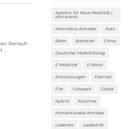
Agentur für Neue Mobilität |
dmt.events
Alternative Antriebe
Auto
Bahn
Batterien
China
ren. Renault-
...
Deutscher Mobilitätstag
E-Mobilität
E-Motor
Entwicklungen
Fahrrad
Fiat
Fuhrpark
Global
Hybrid
Kolumne
Konventionelle Antriebe
Ladenetz
Ladetarife