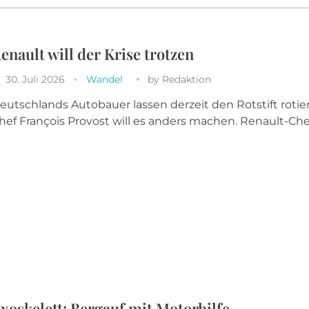
enault will der Krise trotzen
30. Juli 2026
Wandel
by
Redaktion
eutschlands Autobauer lassen derzeit den Rotstift rotie
hef François Provost will es anders machen. Renault-Chef 
xoskelett: Bergauf mit Motorhilfe