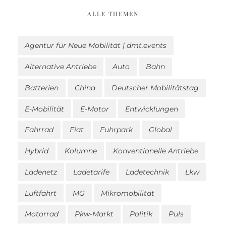
ALLE THEMEN
Agentur für Neue Mobilität | dmt.events
Alternative Antriebe
Auto
Bahn
Batterien
China
Deutscher Mobilitätstag
E-Mobilität
E-Motor
Entwicklungen
Fahrrad
Fiat
Fuhrpark
Global
Hybrid
Kolumne
Konventionelle Antriebe
Ladenetz
Ladetarife
Ladetechnik
Lkw
Luftfahrt
MG
Mikromobilität
Motorrad
Pkw-Markt
Politik
Puls