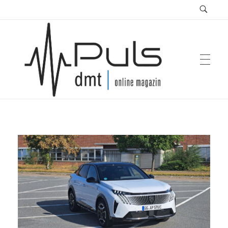
Puls Magazin
Zukunft der Mobilität