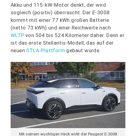
Akku und 115-kW-Motor denkt, der wird
sogleich (positiv) überrascht: Der E-3008
kommt mit einer 77 kWh großen Batterie
(netto 73 kWh) und einer Reichweite nach
WLTP
von 504 bis 524 Kilometer daher. Denn er
ist das erste Stellantis-Modell, das auf der
neuen
STLA-Plattform
gebaut wurde.
Mit seinem wuchtigen Heck wirkt der Peugeot E-3008