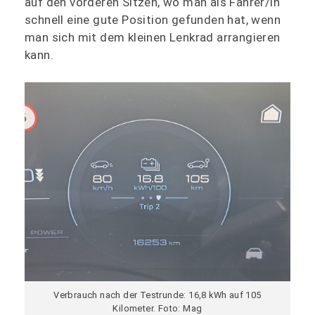
auf den vorderen Sitzen, wo man als Fahrer/in
schnell eine gute Position gefunden hat, wenn
man sich mit dem kleinen Lenkrad arrangieren
kann.
Verbrauch nach der Testrunde: 16,8 kWh auf 105
Kilometer. Foto: Mag