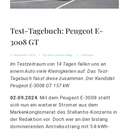
Test-Tagebuch: Peugeot E-
3008 GT
2. September 2024
by
Hans-Joachim Mag
Lifestyle
Im Testzeitraum von 14 Tagen fallen uns an
einem Auto viele Kleinigkeiten auf. Das Test-
Tagebuch fasst diese zusammen. Der Kandidat:
Peugeot E-3008 GT 157 kW.
02.09.2024
: Mit dem Peugeot E-3008 stellt
sich nun ein weiterer Stromer aus dem
Markenkonglomerat des Stellantis-Konzerns in
der Redaktion vor. Doch wer an den bislang
dominierenden Antriebsstrang mit 54-kWh-