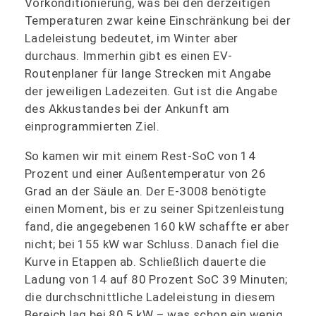
Vorkonditionierung, was bei den derzeitigen
Temperaturen zwar keine Einschränkung bei der
Ladeleistung bedeutet, im Winter aber
durchaus. Immerhin gibt es einen EV-
Routenplaner für lange Strecken mit Angabe
der jeweiligen Ladezeiten. Gut ist die Angabe
des Akkustandes bei der Ankunft am
einprogrammierten Ziel.
So kamen wir mit einem Rest-SoC von 14
Prozent und einer Außentemperatur von 26
Grad an der Säule an. Der E-3008 benötigte
einen Moment, bis er zu seiner Spitzenleistung
fand, die angegebenen 160 kW schaffte er aber
nicht; bei 155 kW war Schluss. Danach fiel die
Kurve in Etappen ab. Schließlich dauerte die
Ladung von 14 auf 80 Prozent SoC 39 Minuten;
die durchschnittliche Ladeleistung in diesem
Bereich lag bei 80,5 kW – was schon ein wenig