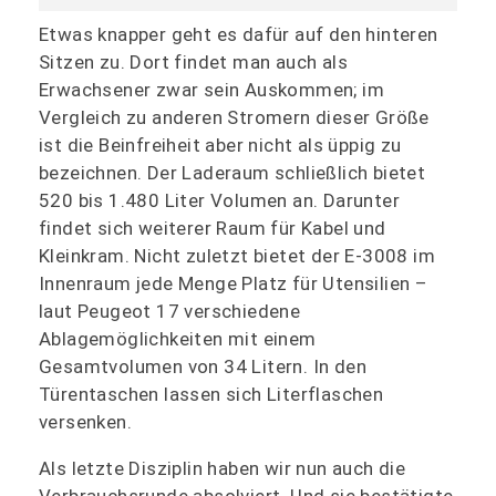
Etwas knapper geht es dafür auf den hinteren
Sitzen zu. Dort findet man auch als
Erwachsener zwar sein Auskommen; im
Vergleich zu anderen Stromern dieser Größe
ist die Beinfreiheit aber nicht als üppig zu
bezeichnen. Der Laderaum schließlich bietet
520 bis 1.480 Liter Volumen an. Darunter
findet sich weiterer Raum für Kabel und
Kleinkram. Nicht zuletzt bietet der E-3008 im
Innenraum jede Menge Platz für Utensilien –
laut Peugeot 17 verschiedene
Ablagemöglichkeiten mit einem
Gesamtvolumen von 34 Litern. In den
Türentaschen lassen sich Literflaschen
versenken.
Als letzte Disziplin haben wir nun auch die
Verbrauchsrunde absolviert. Und sie bestätigte