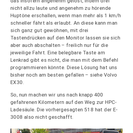
das insofern angenehm gelöst, indem drei
nicht allzu laute und angenehm zu hörende
Huptöne erschallen, wenn man mehr als 1 km/h
schneller fährt als erlaubt. An diese kann man
sich ganz gut gewöhnen, mit drei
Tastendrücken auf den Monitor lassen sie sich
aber auch abschalten – freilich nur für die
jeweilige Fahrt. Eine belegbare Taste am
Lenkrad gibt es nicht, die man mit dem Befehl
programmieren könnte. Diese Lösung hat uns
bisher noch am besten gefallen – siehe Volvo
EX30.
So, nun machen wir uns nach knapp 400
gefahrenen Kilometern auf den Weg zur HPC-
Ladesäule. Die vorhergesagten 518 hat der E-
3008 also nicht geschafft.