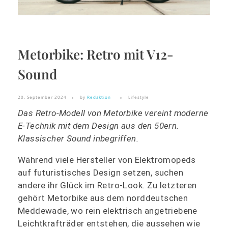
Metorbike: Retro mit V12-
Sound
20. September 2024
by
Redaktion
Lifestyle
Das Retro-Modell von Metorbike vereint moderne
E-Technik mit dem Design aus den 50ern.
Klassischer Sound inbegriffen.
Während viele Hersteller von Elektromopeds
auf futuristisches Design setzen, suchen
andere ihr Glück im Retro-Look. Zu letzteren
gehört Metorbike aus dem norddeutschen
Meddewade, wo rein elektrisch angetriebene
Leichtkrafträder entstehen, die aussehen wie