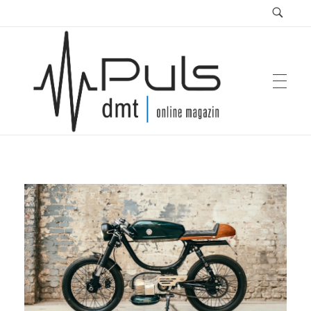
Puls Magazin
Zukunft der Mobilität