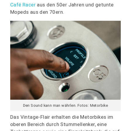
Café Racer
aus den 50er Jahren und getunte
Mopeds aus den 70ern.
Den Sound kann man währlen. Fotos: Metorbike
Das Vintage-Flair erhalten die Metorbikes im
oberen Bereich durch Stummellenker, eine