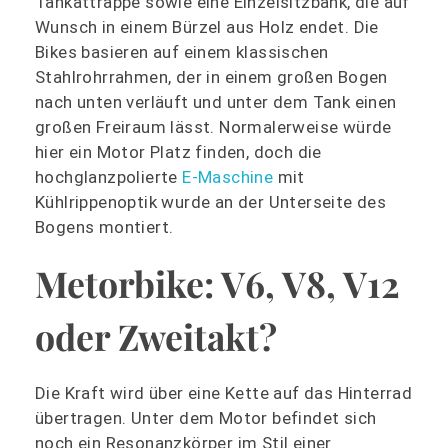
Tankattrappe sowie eine Einzelsitzbank, die auf
Wunsch in einem Bürzel aus Holz endet. Die
Bikes basieren auf einem klassischen
Stahlrohrrahmen, der in einem großen Bogen
nach unten verläuft und unter dem Tank einen
großen Freiraum lässt. Normalerweise würde
hier ein Motor Platz finden, doch die
hochglanzpolierte
E-Maschine
mit
Kühlrippenoptik wurde an der Unterseite des
Bogens montiert.
Metorbike: V6, V8, V12
oder Zweitakt?
Die Kraft wird über eine Kette auf das Hinterrad
übertragen. Unter dem Motor befindet sich
noch ein Resonanzkörper im Stil einer