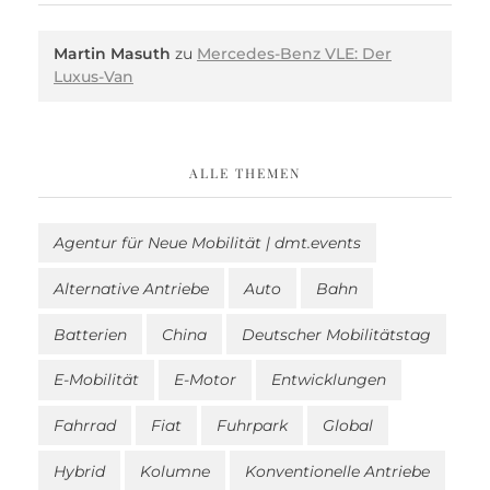
Martin Masuth
zu
Mercedes-Benz VLE: Der
Luxus-Van
ALLE THEMEN
Agentur für Neue Mobilität | dmt.events
Alternative Antriebe
Auto
Bahn
Batterien
China
Deutscher Mobilitätstag
E-Mobilität
E-Motor
Entwicklungen
Fahrrad
Fiat
Fuhrpark
Global
Hybrid
Kolumne
Konventionelle Antriebe