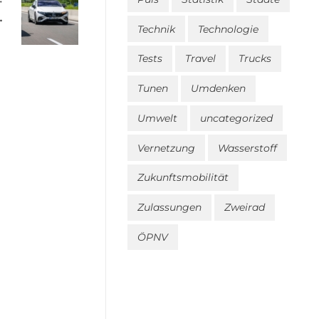
 bis 95 km/h
Technik
Technologie
Tests
Travel
Trucks
Tunen
Umdenken
Umwelt
uncategorized
Vernetzung
Wasserstoff
Zukunftsmobilität
Zulassungen
Zweirad
ÖPNV