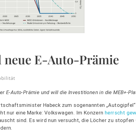
ll neue E-Auto-Prämie
bilität
r E-Auto-Prämie und will die Investitionen in die MEB+-Pla
rtschaftsminister Habeck zum sogenannten „Autogipfel“ 
ht nur eine Marke: Volkswagen. Im Konzern
herrscht gew
auscht sind. Es wird nun versucht, die Löcher zu stopfen
rdern.