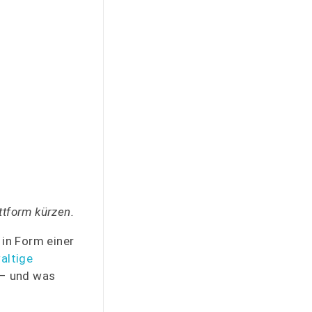
ttform kürzen.
in Form einer
altige
 – und was