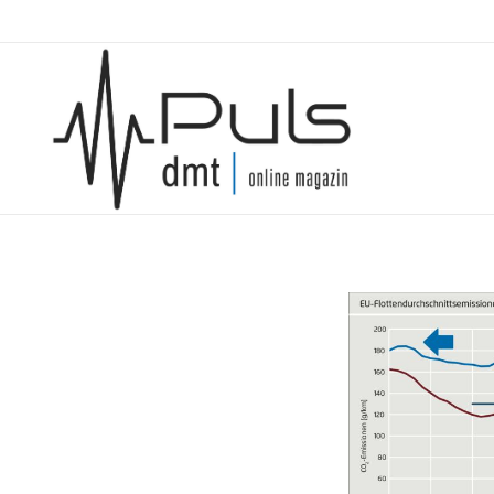
Puls Magazin
Zukunft der Mobilität