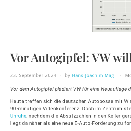
Vor Autogipfel: VW wi
23. September 2024
by
Hans-Joachim Mag
Mo
Vor dem Autogipfel plädiert VW für eine Neuauflage de
Heute treffen sich die deutschen Autobosse mit Wi
90-minütigen Videokonferenz. Doch im Zentrum ste
Unruhe
, nachdem die Absatzzahlen in den Keller ger
liegt da näher als eine neue E-Auto-Förderung zu fo