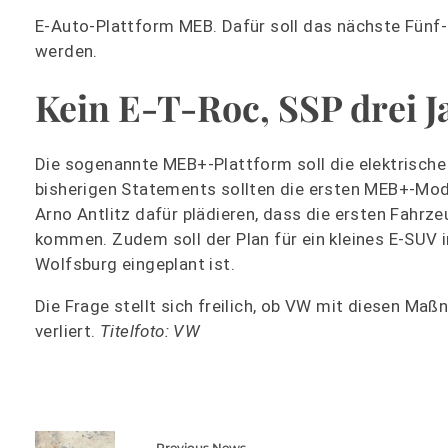
E-Auto-Plattform MEB. Dafür soll das nächste Fün
werden.
Kein E-T-Roc, SSP drei J
Die sogenannte MEB+-Plattform soll die elektrische 
bisherigen Statements sollten die ersten MEB+-Mode
Arno Antlitz dafür plädieren, dass die ersten Fahrz
kommen. Zudem soll der Plan für ein kleines E-SUV i
Wolfsburg eingeplant ist.
Die Frage stellt sich freilich, ob VW mit diesen 
verliert.
Titelfoto: VW
Previous News