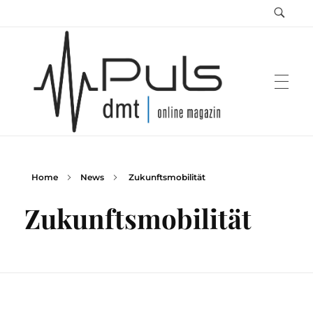
Home
News
Zukunftsmobilität
Puls Magazin
Zukunft der Mobilität
Zukunftsmobilität