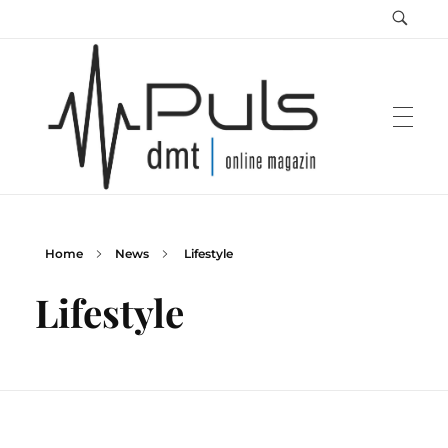
Home
News
Lifestyle
Puls Magazin
Zukunft der Mobilität
Lifestyle