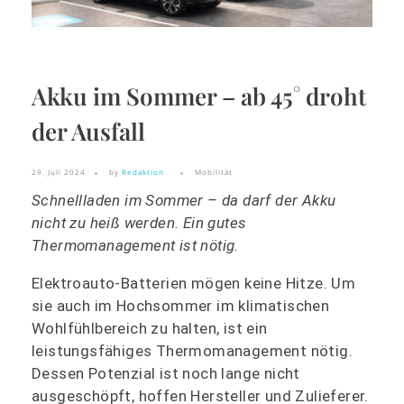
Akku im Sommer – ab 45° droht
der Ausfall
29. Juli 2024
by
Redaktion
Mobilität
Schnellladen im Sommer – da darf der Akku
nicht zu heiß werden. Ein gutes
Thermomanagement ist nötig.
Elektroauto-Batterien mögen keine Hitze. Um
sie auch im Hochsommer im klimatischen
Wohlfühlbereich zu halten, ist ein
leistungsfähiges Thermomanagement nötig.
Dessen Potenzial ist noch lange nicht
ausgeschöpft, hoffen Hersteller und Zulieferer.