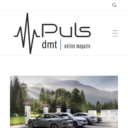
Puls Magazin
Zukunft der Mobilität