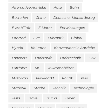
Alternative Antriebe
Auto
Bahn
Batterien
China
Deutscher Mobilitätstag
E-Mobilität
E-Motor
Entwicklungen
Fahrrad
Fiat
Fuhrpark
Global
Hybrid
Kolumne
Konventionelle Antriebe
Ladenetz
Ladetarife
Ladetechnik
Lkw
Luftfahrt
MG
Mikromobilität
Motorrad
Pkw-Markt
Politik
Puls
Statistik
Städte
Technik
Technologie
Tests
Travel
Trucks
Tunen