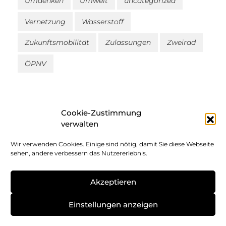
Umdenken
Umwelt
uncategorized
Vernetzung
Wasserstoff
Zukunftsmobilität
Zulassungen
Zweirad
ÖPNV
Cookie-Zustimmung
verwalten
Wir verwenden Cookies. Einige sind nötig, damit Sie diese Webseite
Impressum
sehen, andere verbessern das Nutzererlebnis.
Datenschutz
Akzeptieren
Cookie-Richtlinie
Einstellungen anzeigen