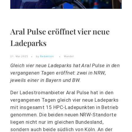
Aral Pulse eröffnet vier neue
Ladeparks
21. Mai 2025
by
Redaktion
Wandel
Gleich vier neue Ladeparks hat Aral Pulse in den
vergangenen Tagen eröffnet: zwei in NRW,
jeweils einer in Bayern und BW.
Der Ladestromanbieter Aral Pulse hat in den
vergangenen Tagen gleich vier neue Ladeparks
mit insgesamt 15 HPC-Ladepunkten in Betrieb
genommen. Die beiden neuen NRW-Standorte
liegen nicht nur im gleichen Bundesland,
sondern auch beide südlich von Köln. An der