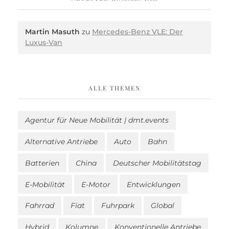
Martin Masuth
zu
Mercedes-Benz VLE: Der
Luxus-Van
ALLE THEMEN
Agentur für Neue Mobilität | dmt.events
Alternative Antriebe
Auto
Bahn
Batterien
China
Deutscher Mobilitätstag
E-Mobilität
E-Motor
Entwicklungen
Fahrrad
Fiat
Fuhrpark
Global
Hybrid
Kolumne
Konventionelle Antriebe