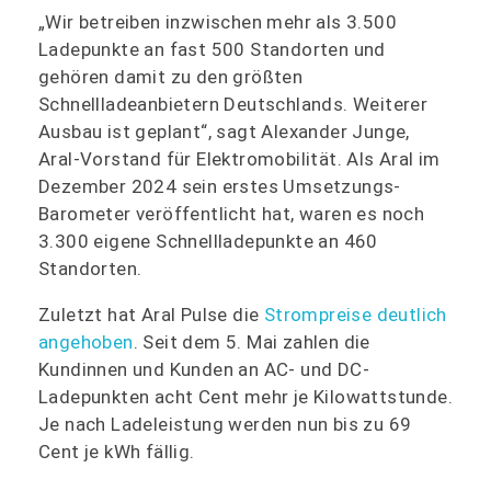
„Wir betreiben inzwischen mehr als 3.500
Ladepunkte an fast 500 Standorten und
gehören damit zu den größten
Schnellladeanbietern Deutschlands. Weiterer
Ausbau ist geplant“, sagt Alexander Junge,
Aral-Vorstand für Elektromobilität. Als Aral im
Dezember 2024 sein erstes Umsetzungs-
Barometer veröffentlicht hat, waren es noch
3.300 eigene Schnellladepunkte an 460
Standorten.
Zuletzt hat Aral Pulse die
Strompreise deutlich
angehoben
. Seit dem 5. Mai zahlen die
Kundinnen und Kunden an AC- und DC-
Ladepunkten acht Cent mehr je Kilowattstunde.
Je nach Ladeleistung werden nun bis zu 69
Cent je kWh fällig.