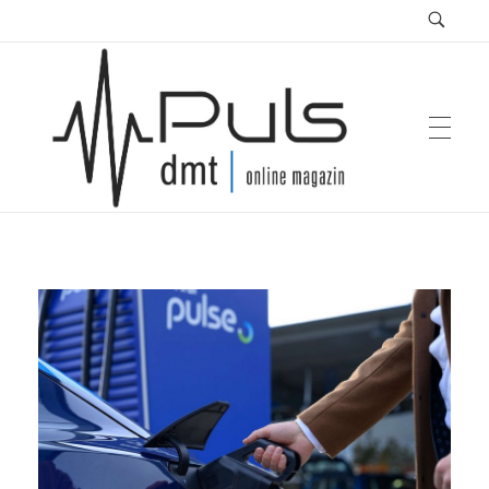
Puls Magazin
Zukunft der Mobilität