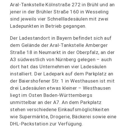
Aral-Tankstelle Kölnstraße 272 in Brühl und an
jener in der Brühler Straße 160 in Wesseling
sind jeweils vier Schnellladesäulen mit zwei
Ladepunkten in Betrieb gegangen.
Der Ladestandort in Bayern befindet sich auf
dem Gelände der Aral-Tankstelle Amberger
Straße 18 in Neumarkt in der Oberpfalz, an der
A3 südwestlich von Nürnberg gelegen – auch
dort hat das Unternehmen vier Ladesäulen
installiert. Der Ladepark auf dem Parkplatz an
der Baiershofener Str. 1 in Westhausen ist mit
drei Ladesäulen etwas kleiner – Westhausen
liegt im Osten Baden-Württembergs
unmittelbar an der A7. An dem Parkplatz
stehen verschiedene Einkaufsmöglichkeiten
wie Supermärkte, Drogerie, Bäckerei sowie eine
DHL-Packstation zur Verfügung.