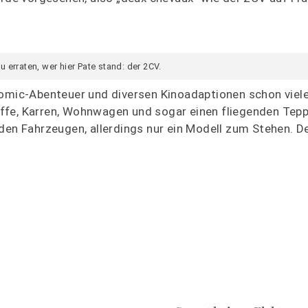
u erraten, wer hier Pate stand: der 2CV.
Comic-Abenteuer und diversen Kinoadaptionen schon viel
ffe, Karren, Wohnwagen und sogar einen fliegenden Tepp
den Fahrzeugen, allerdings nur ein Modell zum Stehen. D