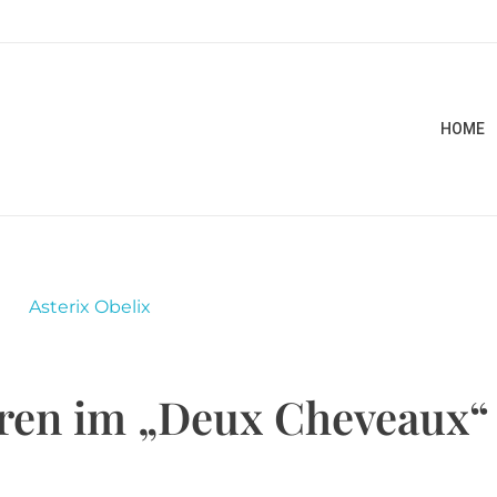
HOME
hren im „Deux Cheveaux“