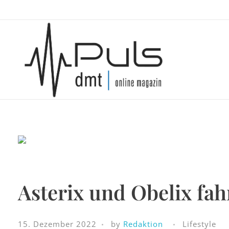
Puls Magazin
Zukunft der Mobilität
Asterix und Obelix fa
15. Dezember 2022
by
Redaktion
Lifestyle