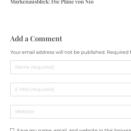
Markenausblick: Die Pläne von Nio
Add a Comment
Your email address will not be published. Required 
Save my name, email, and website in this browse