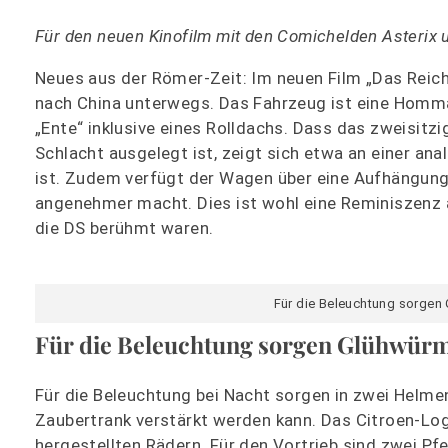
Für den neuen Kinofilm mit den Comichelden Asterix u
Neues aus der Römer-Zeit: Im neuen Film „Das Reich 
nach China unterwegs. Das Fahrzeug ist eine Homma
„Ente“ inklusive eines Rolldachs. Dass das zweisitz
Schlacht ausgelegt ist, zeigt sich etwa an einer anal
ist. Zudem verfügt der Wagen über eine Aufhängun
angenehmer macht. Dies ist wohl eine Reminiszenz 
die DS berühmt waren.
Für die Beleuchtung sorgen
Für die Beleuchtung sorgen Glühwür
Für die Beleuchtung bei Nacht sorgen in zwei Helme
Zaubertrank verstärkt werden kann. Das Citroen-Lo
hergestellten Rädern. Für den Vortrieb sind zwei P