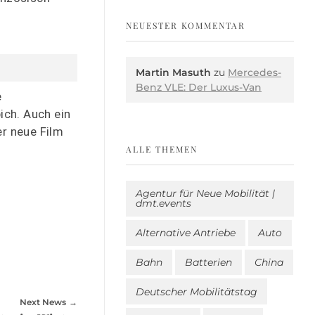
NEUESTER KOMMENTAR
Martin Masuth
zu
Mercedes-
Benz VLE: Der Luxus-Van
e
ich. Auch ein
er neue Film
ALLE THEMEN
Agentur für Neue Mobilität |
dmt.events
Alternative Antriebe
Auto
Bahn
Batterien
China
Deutscher Mobilitätstag
Next News