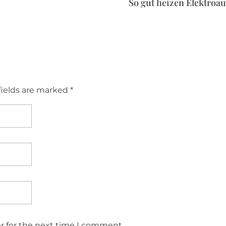
So gut heizen Elektroa
fields are marked *
r for the next time I comment.