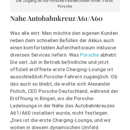
Der Zugang ist nur Porsche-Fahrern/innen offen. Fotos:
Porsche
Nahe Autobahnkreuz A61/A60
Was alle eint: Man möchte den eigenen Kunden
neben dem schnellen Befüllen der Akkus auch
einen komfortablen Aufenthaltsraum inklusive
diversen Services liefern. Was
Porsche
abhebt:
Die seit Juli in Betrieb befindliche und jetzt
offiziell eröffnete erste Charging-Lounge ist
ausschließlich Porsche-Fahrern zugänglich. Ob
das auch so bleibt, da wollte sich Alexander
Pollich, CEO Porsche Deutschland, während der
Eröffnung in Bingen, wo die Porsche-
Ladelounge in der Nähe des Autobahnkreuzes
A61/A60 installiert wurde, nicht festlegen.
„Dies ist die erste Charging-Lounge, und wir
wollen in diesem dynamischen Umfeld