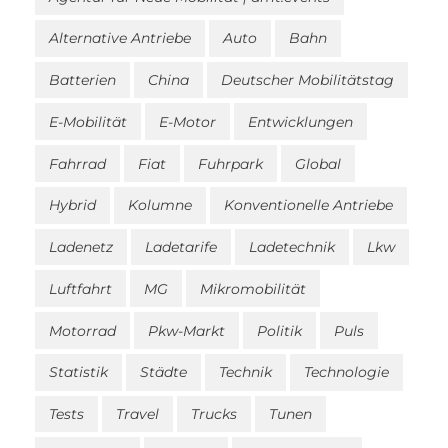
Alternative Antriebe
Auto
Bahn
Batterien
China
Deutscher Mobilitätstag
E-Mobilität
E-Motor
Entwicklungen
Fahrrad
Fiat
Fuhrpark
Global
Hybrid
Kolumne
Konventionelle Antriebe
Ladenetz
Ladetarife
Ladetechnik
Lkw
Luftfahrt
MG
Mikromobilität
Motorrad
Pkw-Markt
Politik
Puls
Statistik
Städte
Technik
Technologie
Tests
Travel
Trucks
Tunen