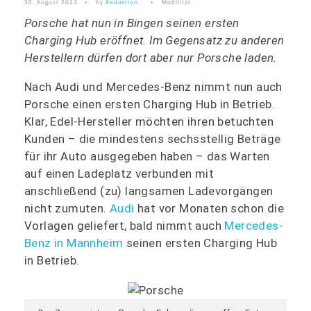
30. August 2023
by
Redaktion
Mobilität
Porsche hat nun in Bingen seinen ersten
Charging Hub eröffnet. Im Gegensatz zu anderen
Herstellern dürfen dort aber nur Porsche laden.
Nach Audi und Mercedes-Benz nimmt nun auch
Porsche einen ersten Charging Hub in Betrieb.
Klar, Edel-Hersteller möchten ihren betuchten
Kunden – die mindestens sechsstellig Beträge
für ihr Auto ausgegeben haben – das Warten
auf einen Ladeplatz verbunden mit
anschließend (zu) langsamen Ladevorgängen
nicht zumuten.
Audi
hat vor Monaten schon die
Vorlagen geliefert, bald nimmt auch
Mercedes-
Benz in Mannheim
seinen ersten Charging Hub
in Betrieb.