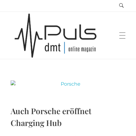
Puls Magazin
Zukunft der Mobilität
Auch Porsche eröffnet
Charging Hub