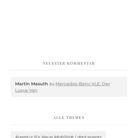
NEUESTER KOMMENTAR
Martin Masuth
zu
Mercedes-Benz VLE: Der
Luxus-Van
ALLE THEMEN
Agentur für Neue Mobilität | dmt.events