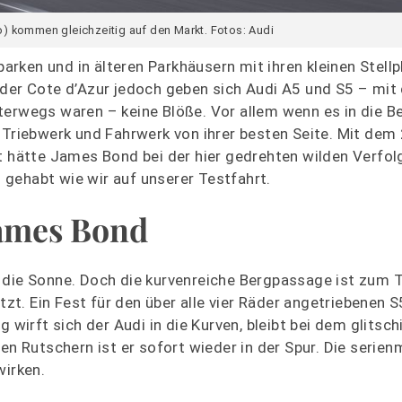
) kommen gleichzeitig auf den Markt. Fotos: Audi
ken und in älteren Parkhäusern mit ihren kleinen Stellp
 der Cote d’Azur jedoch geben sich Audi A5 und S5 – mit
terwegs waren – keine Blöße. Vor allem wenn es in die B
 Triebwerk und Fahrwerk von ihrer besten Seite. Mit de
nt hätte James Bond bei der hier gedrehten wilden Verfo
gehabt wie wir auf unserer Testfahrt.
James Bond
die Sonne. Doch die kurvenreiche Bergpassage ist zum Te
t. Ein Fest für den über alle vier Räder angetriebenen S
 wirft sich der Audi in die Kurven, bleibt bei dem glitsch
nen Rutschern ist er sofort wieder in der Spur. Die serie
wirken.