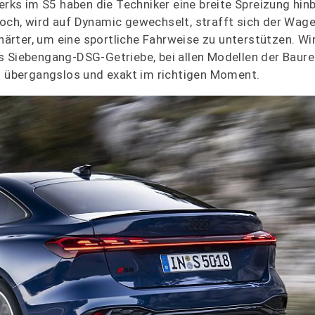
rks im S5 haben die Techniker eine breite Spreizung hi
och, wird auf Dynamic gewechselt, strafft sich der Wage
rter, um eine sportliche Fahrweise zu unterstützen. Wir
s Siebengang-DSG-Getriebe, bei allen Modellen der Baure
st übergangslos und exakt im richtigen Moment.