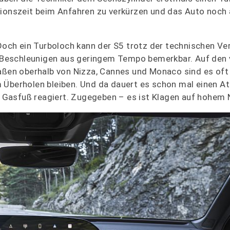
tionszeit beim Anfahren zu verkürzen und das Auto noch 
. Doch ein Turboloch kann der S5 trotz der technischen V
im Beschleunigen aus geringem Tempo bemerkbar. Auf den
raßen oberhalb von Nizza, Cannes und Monaco sind es oft
 Überholen bleiben. Und da dauert es schon mal einen A
Gasfuß reagiert. Zugegeben – es ist Klagen auf hohem 