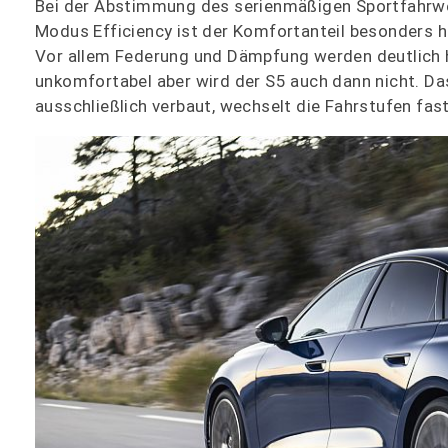
Bei der Abstimmung des serienmäßigen Sportfahrwe
Modus Efficiency ist der Komfortanteil besonders h
Vor allem Federung und Dämpfung werden deutlich hä
unkomfortabel aber wird der S5 auch dann nicht. Da
ausschließlich verbaut, wechselt die Fahrstufen fa