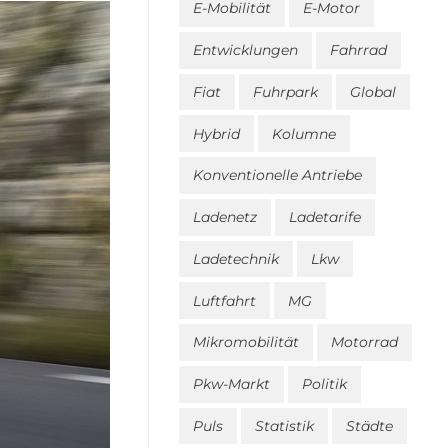
E-Mobilität
E-Motor
Entwicklungen
Fahrrad
Fiat
Fuhrpark
Global
Hybrid
Kolumne
Konventionelle Antriebe
Ladenetz
Ladetarife
Ladetechnik
Lkw
Luftfahrt
MG
Mikromobilität
Motorrad
Pkw-Markt
Politik
Puls
Statistik
Städte