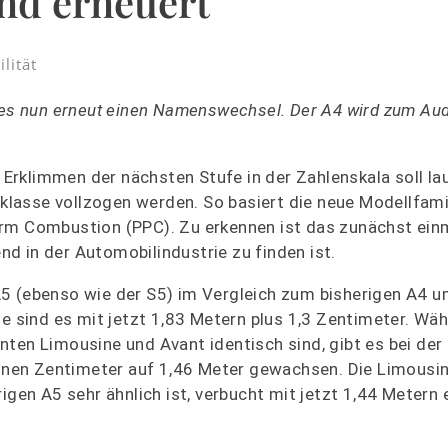
nd erneuert
lität
t es nun erneut einen Namenswechsel. Der A4 wird zum Aud
rklimmen der nächsten Stufe in der Zahlenskala soll la
lklasse vollzogen werden. So basiert die neue Modellfamil
orm Combustion (PPC). Zu erkennen ist das zunächst ei
d in der Automobilindustrie zu finden ist.
5 (ebenso wie der S5) im Vergleich zum bisherigen A4 u
te sind es mit jetzt 1,83 Metern plus 1,3 Zentimeter. Wä
nten Limousine und Avant identisch sind, gibt es bei der
 einen Zentimeter auf 1,46 Meter gewachsen. Die Limousi
igen A5 sehr ähnlich ist, verbucht mit jetzt 1,44 Metern 