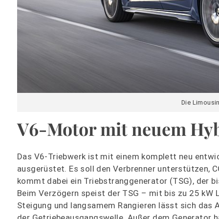
Die Limousin
V6-Motor mit neuem Hy
Das V6-Triebwerk ist mit einem komplett neu entwi
ausgerüstet. Es soll den Verbrenner unterstützen,
kommt dabei ein Triebstranggenerator (TSG), der bi
Beim Verzögern speist der TSG – mit bis zu 25 kW Le
Steigung und langsamem Rangieren lässt sich das Aut
der Getriebeausgangswelle. Außer dem Generator ha