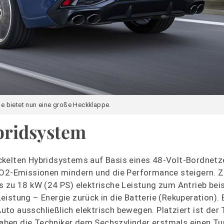
e bietet nun eine große Heckklappe.
bridsystem
ckelten Hybridsystems auf Basis eines 48-Volt-Bordnetz
 CO2-Emissionen mindern und die Performance steigern. 
s zu 18 kW (24 PS) elektrische Leistung zum Antrieb bei
istung – Energie zurück in die Batterie (Rekuperation). 
o ausschließlich elektrisch bewegen. Platziert ist der 
ben die Techniker dem Sechszylinder erstmals einen Tu