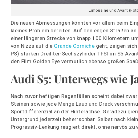
Limousine und Avant (Foto
Die neuen Abmessungen könnten vor allem beim Einpar
kleines Problem bereiten. Auf den engen Straßen an
einer längeren Strecke von knapp 100 Kilometern un
von Nizza auf die
Grande Corniche
geht, zeigen sich
PS) starken Dreiliter-Sechszylinder TFSI im S5 Ava
den Film Golden Eye vermutlich ebenso großen Spaß 
Audi S5: Unterwegs wie 
Nach zuvor heftigen Regenfällen scheint dabei zwar 
Steinen sowie jede Menge Laub und Dreck verschmutz
Sportdifferenzial an der Hinterachse. Geradezu gierig
Untergrund jederzeit beherrschbar. Selbst nach klei
Progressiv-Lenkung reagiert direkt, ohne nervös zu 