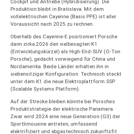
Cockpit und Antriebe (Hybridisierung). Die
Produktion bleibt in Bratislava. Mit dem
vollelektrischen Cayenne (Basis PPE) ist aller
Voraussicht nach 2025 zu rechnen.
Oberhalb des Cayenne-E positioniert Porsche
dann zirka 2026 den vielbesagten K1
(Entwicklungskürzel) als High-End-SUV (O-Ton
Porsche), gedacht vorwiegend für China und
Nordamerika. Beide Länder erhalten ihn in
siebensitziger Konfiguration. Technisch steckt
unter dem K1 die neue Elektroplattform SSP
(Scalable Systems Platform).
Auf der Strecke bleiben könnte bei Porsches
Produktstrategie der elektrische Panamera.
Zwar wird 2024 eine neue Generation (G3) der
Sportlimousine antreten, umfassend
elektrifiziert und abgastechnisch zukunftsfit