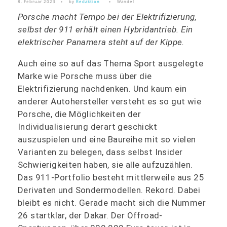
8. Februar 2023
by
Redaktion
Wandel
Porsche macht Tempo bei der Elektrifizierung,
selbst der 911 erhält einen Hybridantrieb. Ein
elektrischer Panamera steht auf der Kippe.
Auch eine so auf das Thema Sport ausgelegte
Marke wie Porsche muss über die
Elektrifizierung nachdenken. Und kaum ein
anderer Autohersteller versteht es so gut wie
Porsche, die Möglichkeiten der
Individualisierung derart geschickt
auszuspielen und eine Baureihe mit so vielen
Varianten zu belegen, dass selbst Insider
Schwierigkeiten haben, sie alle aufzuzählen.
Das 911-Portfolio besteht mittlerweile aus 25
Derivaten und Sondermodellen. Rekord. Dabei
bleibt es nicht. Gerade macht sich die Nummer
26 startklar, der Dakar. Der Offroad-