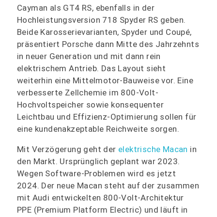
Cayman als GT4 RS, ebenfalls in der
Hochleistungsversion 718 Spyder RS geben.
Beide Karosserievarianten, Spyder und Coupé,
präsentiert Porsche dann Mitte des Jahrzehnts
in neuer Generation und mit dann rein
elektrischem Antrieb. Das Layout sieht
weiterhin eine Mittelmotor-Bauweise vor. Eine
verbesserte Zellchemie im 800-Volt-
Hochvoltspeicher sowie konsequenter
Leichtbau und Effizienz-Optimierung sollen für
eine kundenakzeptable Reichweite sorgen.
Mit Verzögerung geht der
elektrische Macan
in
den Markt. Ursprünglich geplant war 2023.
Wegen Software-Problemen wird es jetzt
2024. Der neue Macan steht auf der zusammen
mit Audi entwickelten 800-Volt-Architektur
PPE (Premium Platform Electric) und läuft in