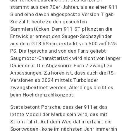
stammt aus den 70er-Jahren, als es einen 911
S und eine davon abgespeckte Version T gab.
Sie zählt heute zu den gesuchten
Sammlerstücken. Dem 911 ST pflanzten die
Entwickler erneut den Sauger-Sechszylinder
aus dem GT3 RS ein, erstarkt von 500 auf 525
PS. Die typische und von den Fans geliebt
Saugmotor-Charakteristik wird nicht von langer
Dauer sein. Die Abgasnorm Euro 7 zwingt zu
Anpassungen. Zu hören ist, dass auch die RS-
Versionen ab 2024 mittels Turbolader
zwangsbeatmet werden. Allerdings bleibt es
beim Hochdrehzahlkonzept.
Stets betont Porsche, dass der 911er das
letzte Modell der Marke sein wird, das mit
Strom fährt. Auf dem Weg dahin erfährt die
Sportwagen-Ikone im nächsten Jahr immerhin