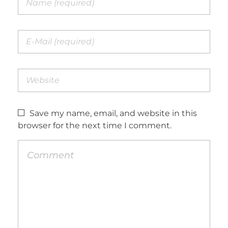
Save my name, email, and website in this
browser for the next time I comment.