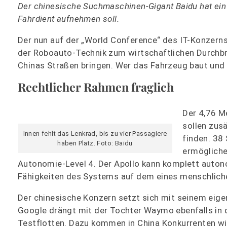
Der chinesische Suchmaschinen-Gigant Baidu hat ein 
Fahrdient aufnehmen soll.
Der nun auf der „World Conference“ des IT-Konzerns
der Roboauto-Technik zum wirtschaftlichen Durchb
Chinas Straßen bringen. Wer das Fahrzeug baut und di
Rechtlicher Rahmen fraglich
Der 4,76 M
sollen zus
Innen fehlt das Lenkrad, bis zu vier Passagiere
finden. 38
haben Platz. Foto: Baidu
ermögliche
Autonomie-Level 4. Der Apollo kann komplett autono
Fähigkeiten des Systems auf dem eines menschliche
Der chinesische Konzern setzt sich mit seinem eig
Google drängt mit der Tochter Waymo ebenfalls in d
Testflotten. Dazu kommen in China Konkurrenten wie