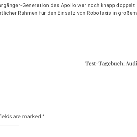
orgänger-Generation des Apollo war noch knapp doppelt 
chtlicher Rahmen für den Einsatz von Robotaxis in großem
Test-Tagebuch: Audi
fields are marked *