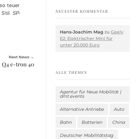
so teuer.
NEUESTER KOMMENTAR
 Stil.
SP-
Hans-Joachim Mag
zu
Geely
E2: Elektrischer Mini für
unter 20.000 Euro
Next News
 Q4 e-tron 40
ALLE THEMEN
Agentur für Neue Mobilität |
dmt.events
Alternative Antriebe
Auto
Bahn
Batterien
China
Deutscher Mobilitätstag