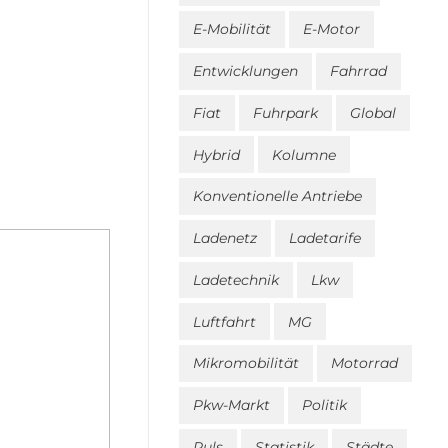
E-Mobilität
E-Motor
Entwicklungen
Fahrrad
Fiat
Fuhrpark
Global
Hybrid
Kolumne
Konventionelle Antriebe
Ladenetz
Ladetarife
Ladetechnik
Lkw
Luftfahrt
MG
Mikromobilität
Motorrad
Pkw-Markt
Politik
Puls
Statistik
Städte