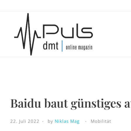
Puls Magazin
Zukunft der Mobilität
Baidu baut günstiges 
22. Juli 2022
by
Niklas Mag
Mobilität