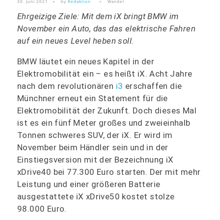
30. Juni 2021
by
Redaktion
Wandel
Ehrgeizige Ziele: Mit dem iX bringt BMW im
November ein Auto, das das elektrische Fahren
auf ein neues Level heben soll.
BMW läutet ein neues Kapitel in der
Elektromobilität ein – es heißt iX. Acht Jahre
nach dem revolutionären
i3
erschaffen die
Münchner erneut ein Statement für die
Elektromobilität der Zukunft. Doch dieses Mal
ist es ein fünf Meter großes und zweieinhalb
Tonnen schweres SUV, der iX. Er wird im
November beim Händler sein und in der
Einstiegsversion mit der Bezeichnung iX
xDrive40 bei 77.300 Euro starten. Der mit mehr
Leistung und einer größeren Batterie
ausgestattete iX xDrive50 kostet stolze
98.000 Euro.