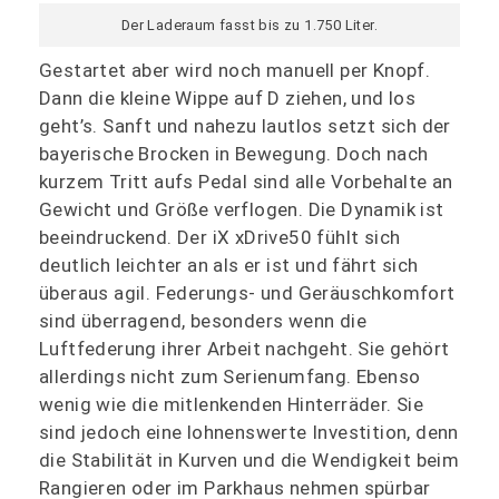
Der Laderaum fasst bis zu 1.750 Liter.
Gestartet aber wird noch manuell per Knopf.
Dann die kleine Wippe auf D ziehen, und los
geht’s. Sanft und nahezu lautlos setzt sich der
bayerische Brocken in Bewegung. Doch nach
kurzem Tritt aufs Pedal sind alle Vorbehalte an
Gewicht und Größe verflogen. Die Dynamik ist
beeindruckend. Der iX xDrive50 fühlt sich
deutlich leichter an als er ist und fährt sich
überaus agil. Federungs- und Geräuschkomfort
sind überragend, besonders wenn die
Luftfederung ihrer Arbeit nachgeht. Sie gehört
allerdings nicht zum Serienumfang. Ebenso
wenig wie die mitlenkenden Hinterräder. Sie
sind jedoch eine lohnenswerte Investition, denn
die Stabilität in Kurven und die Wendigkeit beim
Rangieren oder im Parkhaus nehmen spürbar