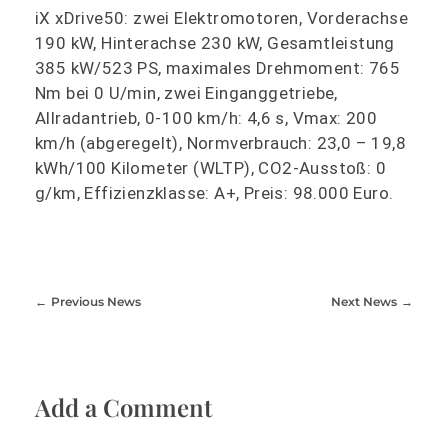
iX xDrive50: zwei Elektromotoren, Vorderachse
190 kW, Hinterachse 230 kW, Gesamtleistung
385 kW/523 PS, maximales Drehmoment: 765
Nm bei 0 U/min, zwei Einganggetriebe,
Allradantrieb, 0-100 km/h: 4,6 s, Vmax: 200
km/h (abgeregelt), Normverbrauch: 23,0 – 19,8
kWh/100 Kilometer (WLTP), CO2-Ausstoß: 0
g/km, Effizienzklasse: A+, Preis: 98.000 Euro.
Previous News
Next News
Add a Comment