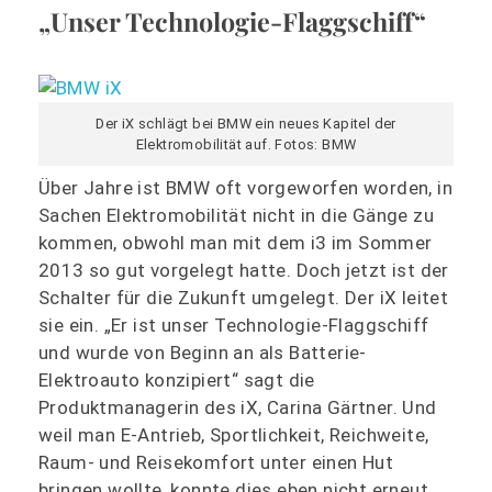
„Unser Technologie-Flaggschiff“
Der iX schlägt bei BMW ein neues Kapitel der
Elektromobilität auf. Fotos: BMW
Über Jahre ist BMW oft vorgeworfen worden, in
Sachen Elektromobilität nicht in die Gänge zu
kommen, obwohl man mit dem i3 im Sommer
2013 so gut vorgelegt hatte. Doch jetzt ist der
Schalter für die Zukunft umgelegt. Der iX leitet
sie ein. „Er ist unser Technologie-Flaggschiff
und wurde von Beginn an als Batterie-
Elektroauto konzipiert“ sagt die
Produktmanagerin des iX, Carina Gärtner. Und
weil man E-Antrieb, Sportlichkeit, Reichweite,
Raum- und Reisekomfort unter einen Hut
bringen wollte, konnte dies eben nicht erneut