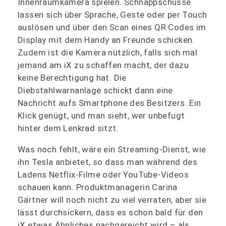
Innenraumkamera spielen. Schnappschüsse
lassen sich über Sprache, Geste oder per Touch
auslösen und über den Scan eines QR Codes im
Display mit dem Handy an Freunde schicken.
Zudem ist die Kamera nützlich, falls sich mal
jemand am iX zu schaffen macht, der dazu
keine Berechtigung hat. Die
Diebstahlwarnanlage schickt dann eine
Nachricht aufs Smartphone des Besitzers. Ein
Klick genügt, und man sieht, wer unbefugt
hinter dem Lenkrad sitzt.
Was noch fehlt, wäre ein Streaming-Dienst, wie
ihn Tesla anbietet, so dass man während des
Ladens Netflix-Filme oder YouTube-Videos
schauen kann. Produktmanagerin Carina
Gärtner will noch nicht zu viel verraten, aber sie
lässt durchsickern, dass es schon bald für den
iX etwas Ähnliches nachgereicht wird – als