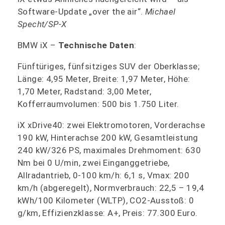
Software-Update „over the air“.
Michael
Specht/SP-X
BMW iX –
Technische Daten
:
Fünftüriges, fünfsitziges SUV der Oberklasse;
Länge: 4,95 Meter, Breite: 1,97 Meter, Höhe:
1,70 Meter, Radstand: 3,00 Meter,
Kofferraumvolumen: 500 bis 1.750 Liter.
iX xDrive40: zwei Elektromotoren, Vorderachse
190 kW, Hinterachse 200 kW, Gesamtleistung
240 kW/326 PS, maximales Drehmoment: 630
Nm bei 0 U/min, zwei Einganggetriebe,
Allradantrieb, 0-100 km/h: 6,1 s, Vmax: 200
km/h (abgeregelt), Normverbrauch: 22,5 – 19,4
kWh/100 Kilometer (WLTP), CO2-Ausstoß: 0
g/km, Effizienzklasse: A+, Preis: 77.300 Euro.