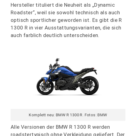
Hersteller tituliert die Neuheit als „Dynamic
Roadster“, weil sie sowohl technisch als auch
optisch sportlicher geworden ist. Es gibt die R
1300 R in vier Ausstattungsvarianten, die sich
auch farblich deutlich unterscheiden.
Komplett neu: BMW R 1300 R. Fotos: BMW
Alle Versionen der BMW R 1300 R werden
roadstertypisch ohne Verkleidung geliefert. Der