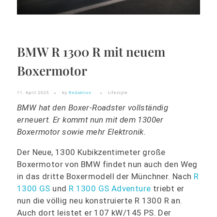
BMW R 1300 R mit neuem
Boxermotor
11. April 2025
by
Redaktion
Lifestyle
BMW hat den Boxer-Roadster vollständig
erneuert. Er kommt nun mit dem 1300er
Boxermotor sowie mehr Elektronik.
Der Neue, 1300 Kubikzentimeter große
Boxermotor von BMW findet nun auch den Weg
in das dritte Boxermodell der Münchner. Nach
R
1300 GS
und
R 1300 GS Adventure
triebt er
nun die völlig neu konstruierte R 1300 R an.
Auch dort leistet er 107 kW/145 PS. Der