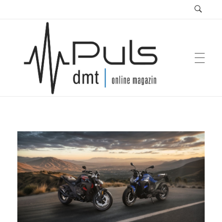
Puls Magazin
Zukunft der Mobilität