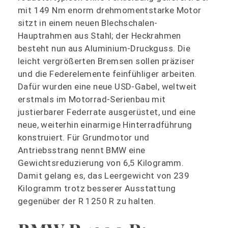
mit 149 Nm enorm drehmomentstarke Motor
sitzt in einem neuen Blechschalen-
Hauptrahmen aus Stahl; der Heckrahmen
besteht nun aus Aluminium-Druckguss. Die
leicht vergrößerten Bremsen sollen präziser
und die Federelemente feinfühliger arbeiten.
Dafür wurden eine neue USD-Gabel, weltweit
erstmals im Motorrad-Serienbau mit
justierbarer Federrate ausgerüstet, und eine
neue, weiterhin einarmige Hinterradführung
konstruiert. Für Grundmotor und
Antriebsstrang nennt BMW eine
Gewichtsreduzierung von 6,5 Kilogramm.
Damit gelang es, das Leergewicht von 239
Kilogramm trotz besserer Ausstattung
gegenüber der R 1250 R zu halten.