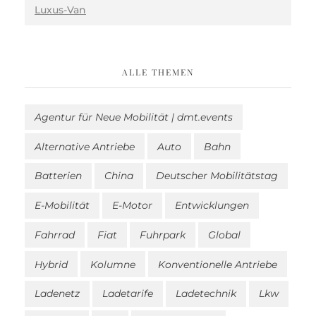
Luxus-Van
ALLE THEMEN
Agentur für Neue Mobilität | dmt.events
Alternative Antriebe
Auto
Bahn
Batterien
China
Deutscher Mobilitätstag
E-Mobilität
E-Motor
Entwicklungen
Fahrrad
Fiat
Fuhrpark
Global
Hybrid
Kolumne
Konventionelle Antriebe
Ladenetz
Ladetarife
Ladetechnik
Lkw