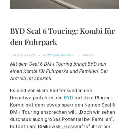
BYD Seal 6 Touring: Kombi für
den Fuhrpark
3. September 2025
by
Wolfgang Schaeffer
Wandel
Mit dem Seal 6 DM-i Touring bringt BYD nun
einen Kombi für Fuhrparks und Familien. Der
Antrieb ist speziell.
Es sind vor allem Flottenkunden und
Dienstwagenfahrer, die
BYD
mit dem Plug-in-
Kombi mit dem etwas sperrigen Namen Seal 6
DM-i Touring ansprechen will. „Doch wir sehen
durchaus auch großes Potential bei Familien“,
betont Lars Bialkowski, Geschäftsführer bei