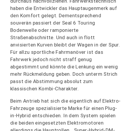
durchaus nachvollziehen. Fahrwerkstechnisch
haben die Entwickler das Hauptaugenmerk auf
den Komfort gelegt. Dementsprechend
souverän passiert der Seal 6 Touring
Bodenwelle oder ramponierte
Straßenabschnitte. Und auch in flott
anvisierten Kurven bleibt der Wagen in der Spur.
Für allzu sportliche Fahrmanöver ist das
Fahrwerk jedoch nicht straff genug
abgestimmt und könnte die Lenkung ein wenig
mehr Rückmeldung geben. Doch unterm Strich
passt die Abstimmung absolut zum
klassischen Kombi-Charakter.
Beim Antrieb hat sich die eigentlich auf Elektro-
Fahrzeuge spezialisierte Marke für einen Plug-
in-Hybrid entschieden. In dem System spielen
die beiden eingesetzten Elektromotoren
allerdings die Hauptrollen. „Super-Hybrid-DM-