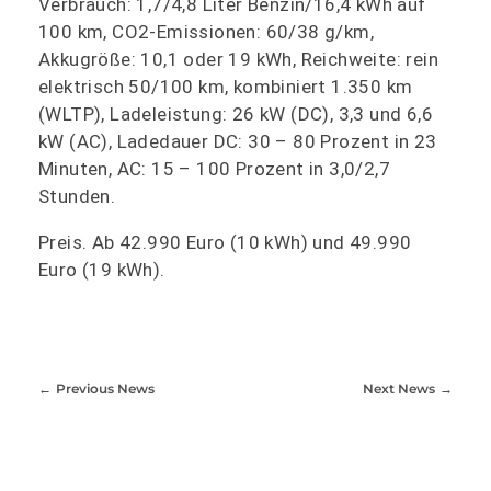
Verbrauch: 1,7/4,8 Liter Benzin/16,4 kWh auf
100 km, CO2-Emissionen: 60/38 g/km,
Akkugröße: 10,1 oder 19 kWh, Reichweite: rein
elektrisch 50/100 km, kombiniert 1.350 km
(WLTP), Ladeleistung: 26 kW (DC), 3,3 und 6,6
kW (AC), Ladedauer DC: 30 – 80 Prozent in 23
Minuten, AC: 15 – 100 Prozent in 3,0/2,7
Stunden.
Preis. Ab 42.990 Euro (10 kWh) und 49.990
Euro (19 kWh).
Previous News
Next News