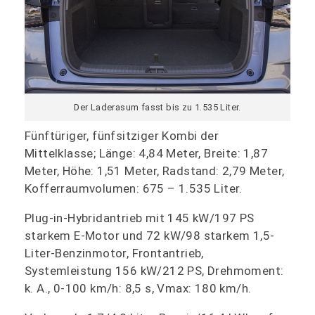
Der Laderasum fasst bis zu 1.535 Liter.
Fünftüriger, fünfsitziger Kombi der
Mittelklasse; Länge: 4,84 Meter, Breite: 1,87
Meter, Höhe: 1,51 Meter, Radstand: 2,79 Meter,
Kofferraumvolumen: 675 – 1.535 Liter.
Plug-in-Hybridantrieb mit 145 kW/197 PS
starkem E-Motor und 72 kW/98 starkem 1,5-
Liter-Benzinmotor, Frontantrieb,
Systemleistung 156 kW/212 PS, Drehmoment:
k. A., 0-100 km/h: 8,5 s, Vmax: 180 km/h.