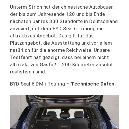
Unterm Strich hat der chinesische Autobauer,
der bis zum Jahresende 120 und bis Ende
nächsten Jahres 300 Standorte in Deutschland
anvisiert, mit dem BYD Seal 6 Touring ein
attraktives Angebot. Das gilt für das
Platzangebot, die Ausstattung und vor allem
natürlich für die enorme Reichweite. Unsere
Testfahrt hat gezeigt, dass bei einem nicht
allzu aktiven Gasfuß 1.200 Kilometer absolut
realistisch sind.
BYD Seal 6 DM-i Touring –
Technische Daten
: