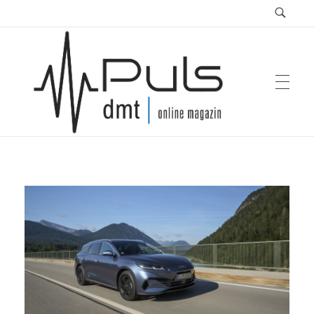
Puls Magazin
Zukunft der Mobilität