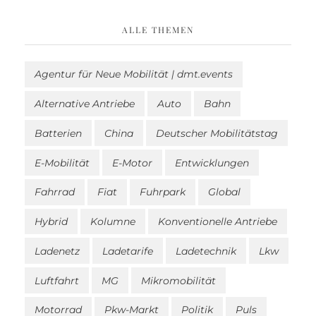
ALLE THEMEN
Agentur für Neue Mobilität | dmt.events
Alternative Antriebe
Auto
Bahn
Batterien
China
Deutscher Mobilitätstag
E-Mobilität
E-Motor
Entwicklungen
Fahrrad
Fiat
Fuhrpark
Global
Hybrid
Kolumne
Konventionelle Antriebe
Ladenetz
Ladetarife
Ladetechnik
Lkw
Luftfahrt
MG
Mikromobilität
Motorrad
Pkw-Markt
Politik
Puls