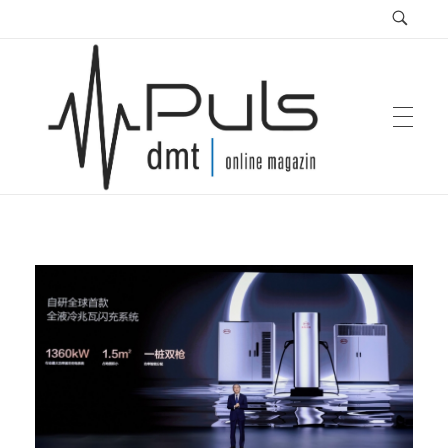
Puls Magazin
Zukunft der Mobilität