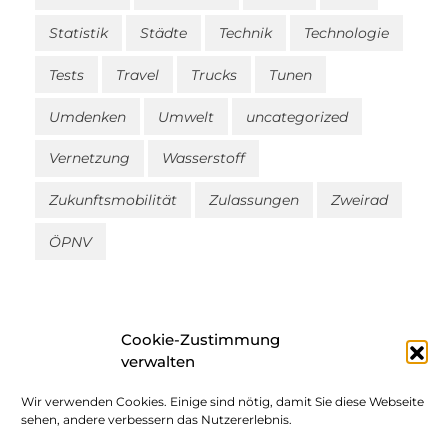
Statistik
Städte
Technik
Technologie
Tests
Travel
Trucks
Tunen
Umdenken
Umwelt
uncategorized
Vernetzung
Wasserstoff
Zukunftsmobilität
Zulassungen
Zweirad
ÖPNV
Cookie-Zustimmung
verwalten
Wir verwenden Cookies. Einige sind nötig, damit Sie diese Webseite
Impressum
sehen, andere verbessern das Nutzererlebnis.