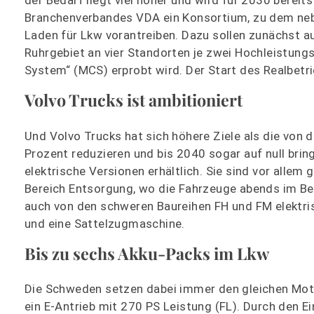
Branchenverbandes VDA ein Konsortium, zu dem neb
Laden für Lkw vorantreiben. Dazu sollen zunächst a
Ruhrgebiet an vier Standorten je zwei Hochleistun
System“ (MCS) erprobt wird. Der Start des Realbetri
Volvo Trucks ist ambitioniert
Und Volvo Trucks hat sich höhere Ziele als die von
Prozent reduzieren und bis 2040 sogar auf null bring
elektrische Versionen erhältlich. Sie sind vor allem
Bereich Entsorgung, wo die Fahrzeuge abends im B
auch von den schweren Baureihen FH und FM elektris
und eine Sattelzugmaschine.
Bis zu sechs Akku-Packs im Lkw
Die Schweden setzen dabei immer den gleichen Moto
ein E-Antrieb mit 270 PS Leistung (FL). Durch den E