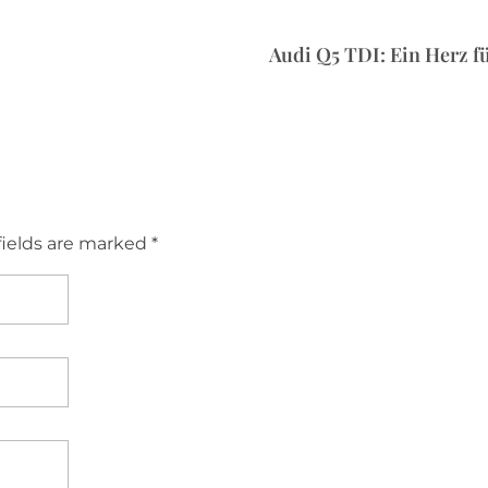
Audi Q5 TDI: Ein Herz f
fields are marked *