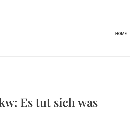
HOME
w: Es tut sich was