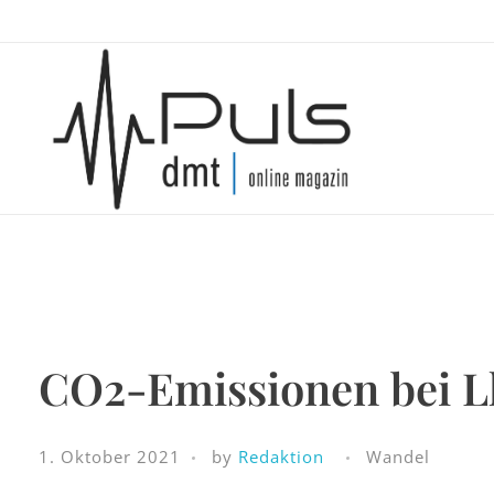
Puls Magazin
Zukunft der Mobilität
CO2-Emissionen bei Lk
1. Oktober 2021
by
Redaktion
Wandel