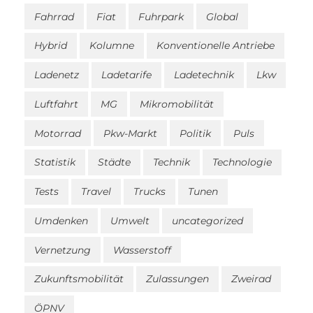
Fahrrad
Fiat
Fuhrpark
Global
Hybrid
Kolumne
Konventionelle Antriebe
Ladenetz
Ladetarife
Ladetechnik
Lkw
Luftfahrt
MG
Mikromobilität
Motorrad
Pkw-Markt
Politik
Puls
Statistik
Städte
Technik
Technologie
Tests
Travel
Trucks
Tunen
Umdenken
Umwelt
uncategorized
Vernetzung
Wasserstoff
Zukunftsmobilität
Zulassungen
Zweirad
ÖPNV