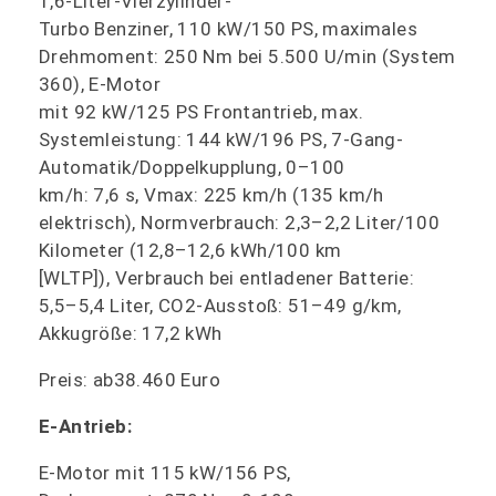
1,6-Liter-Vierzylinder-
Turbo Benziner, 110 kW/150 PS, maximales
Drehmoment: 250 Nm bei 5.500 U/min (System
360), E-Motor
mit 92 kW/125 PS Frontantrieb, max.
Systemleistung: 144 kW/196 PS, 7-Gang-
Automatik/Doppelkupplung, 0–100
km/h: 7,6 s, Vmax: 225 km/h (135 km/h
elektrisch), Normverbrauch: 2,3–2,2 Liter/100
Kilometer (12,8–12,6 kWh/100 km
[WLTP]), Verbrauch bei entladener Batterie:
5,5–5,4 Liter, CO2-Ausstoß: 51–49 g/km,
Akkugröße: 17,2 kWh
Preis: ab38.460 Euro
E-Antrieb:
E-Motor mit 115 kW/156 PS,