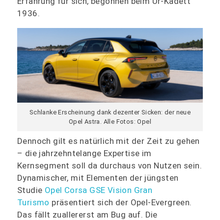
Erfahrung für sich, begonnen beim Ur-Kadett
1936.
Schlanke Erscheinung dank dezenter Sicken: der neue
Opel Astra. Alle Fotos: Opel
Dennoch gilt es natürlich mit der Zeit zu gehen
– die jahrzehntelange Expertise im
Kernsegment soll da durchaus von Nutzen sein.
Dynamischer, mit Elementen der jüngsten
Studie
Opel Corsa GSE Vision Gran
Turismo
präsentiert sich der Opel-Evergreen.
Das fällt zuallererst am Bug auf. Die