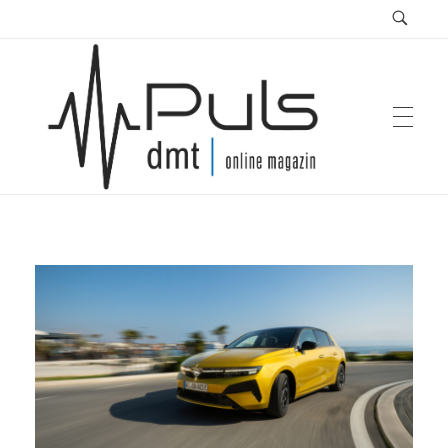
Puls Magazin
Zukunft der Mobilität