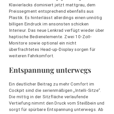
Klavierlacks dominiert jetzt mattgrau, dem
Preissegment entsprechend ebenfalls aus
Plastik. Es hinterlässt allerdings einen unnötig
billigen Eindruck im ansonsten schicken
Interieur. Das neue Lenkrad verfügt wieder über
haptische Bedienelemente. Zwei 10-Zoll-
Monitore sowie optional ein nicht
überfrachtetes Head-up-Display sorgen für
weiteren Fahrkomfort.
Entspannung unterwegs
Ein deutlicher Beitrag zu mehr Comfort im
Cockpit sind die serienmäßigen „Intelli-Sitze“.
Die mittig in der Sitzfläche verlaufende
Vertiefung nimmt den Druck vom Steißbein und
sorgt für spürbare Entspannung unterwegs. Ab