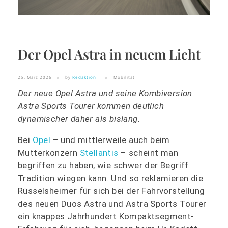
Der Opel Astra in neuem Licht
25. März 2026
by
Redaktion
Mobilität
Der neue Opel Astra und seine Kombiversion
Astra Sports Tourer kommen deutlich
dynamischer daher als bislang.
Bei
Opel
– und mittlerweile auch beim
Mutterkonzern
Stellantis
– scheint man
begriffen zu haben, wie schwer der Begriff
Tradition wiegen kann. Und so reklamieren die
Rüsselsheimer für sich bei der Fahrvorstellung
des neuen Duos Astra und Astra Sports Tourer
ein knappes Jahrhundert Kompaktsegment-