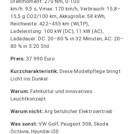
Drehmoment: 270 Nm, 0-100
km/h: 9,5 s, Vmax: 170 km/h, Verbrauch: 15,8–
15,5 g CO2/100 km, Akkugröße: 58 kWh,
Reichweite: 422–455 km (WLTP),
Ladeleistung: 100 kW (DC), 11 kW (AC),
Ladedauer: DC: 20–80 % in 32 Minuten, AC: 20–
80 % in 3:20 Std.
Preis:
37.990 Euro
Kurzcharakteristik:
Diese Modellpflege bringt
Licht ins Dunkel
Warum:
Fahrkultur und innovatives
Leuchtkonzept
Warum nicht:
Arg betulicher Elektroantrieb
Was sonst:
VW Golf, Peugeot 308, Skoda
Octavia, Hyundai i30