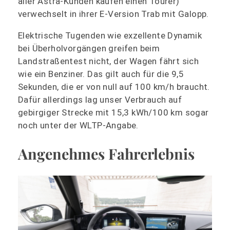
aller Astra-Kunden kaufen einen Tourer)
verwechselt in ihrer E-Version Trab mit Galopp.
Elektrische Tugenden wie exzellente Dynamik
bei Überholvorgängen greifen beim
Landstraßentest nicht, der Wagen fährt sich
wie ein Benziner. Das gilt auch für die 9,5
Sekunden, die er von null auf 100 km/h braucht.
Dafür allerdings lag unser Verbrauch auf
gebirgiger Strecke mit 15,3 kWh/100 km sogar
noch unter der WLTP-Angabe.
Angenehmes Fahrerlebnis