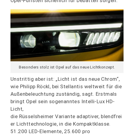
Opel-Puristen sicherlich für Debatten sorgen.
Besonders stolz ist Opel auf das neue Lichtkonzept.
Unstrittig aber ist: „Licht ist das neue Chrom“,
wie Philipp Röckl, bei Stellantis weltweit für die
Außenbeleuchtung zuständig, sagt. Erstmals
bringt Opel sein sogenanntes Intelli-Lux HD-
Licht,
die Rüsselsheimer Variante adaptiver, blendfrei
er Lichttechnologie, in die Kompaktklasse.
51.200 LED-Elemente, 25.600 pro