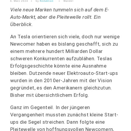
6. März 2024
by
Redaktion
Wandel
Viele neue Marken tummeln sich auf dem E-
Auto-Markt, aber die Pleitewelle rollt. Ein
Überblick.
An Tesla orientieren sich viele, doch nur wenige
Newcomer haben es bislang geschafft, sich zu
einem mehrere hundert Milliarden Dollar
schweren Konkurrenten aufzublähen. Teslas
Erfolgsgeschichte könnte eine Ausnahme
bleiben. Dutzende neuer Elektroauto-Start-ups
wurden in den 2010er-Jahren mit der Vision
gegründet, es den Amerikanern gleichzutun.
Bisher mit übersichtlichem Erfolg.
Ganz im Gegenteil. In der jüngeren
Vergangenheit mussten zunächst kleine Start-
ups die Segel streichen. Dann folgte eine
Pleitewelle von hoffnungsvollen Newcomern,