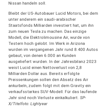
Nissan handeln soll.
Bleibt der US-Autobauer Lucid Motors, bei dem
unter anderem ein saudi-arabischer
Staatsfonds Milliarden investiert hat, um ihn
zum neuen Tesla zu machen. Das einzige
Modell, die Elektrolimousine Air, wurde von
Testern hoch gelobt. Im Werk in Arizona
wurden im vergangenen Jahr rund 8.400 Autos
gebaut, von denen 6.000 an Kunden
ausgeliefert wurden. In der Jahresbilanz 2023
weist Lucid einen Nettoverlust von 2,8
Milliarden Dollar aus. Bereits erfolgte
Preissenkungen sollen den Absatz des Air
ankurbeln, zudem folgt mit dem Gravity ein
verkaufsstarkes SUV-Modell. Für das laufende
Jahr sind noch Verluste einkalkuliert.
SP-
X/Titelfoto
:
Lightyear