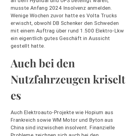
an dem Hyundai und UPS beteiligt waren,
musste Anfang 2024 Insolvenz anmelden.
Wenige Wochen zuvor hatte es Volta Trucks
erwischt, obwohl DB Schenker den Schweden
mit einem Auftrag über rund 1.500 Elektro-Lkw
ein eigentlich gutes Geschäft in Aussicht
gestellt hatte.
Auch bei den
Nutzfahrzeugen kriselt
es
Auch Elektroauto-Projekte wie Hopium aus
Frankreich sowie WM Motor und Byton aus
China sind inzwischen insolvent. Finanzielle
Probleme zeichnen sich auch bei den