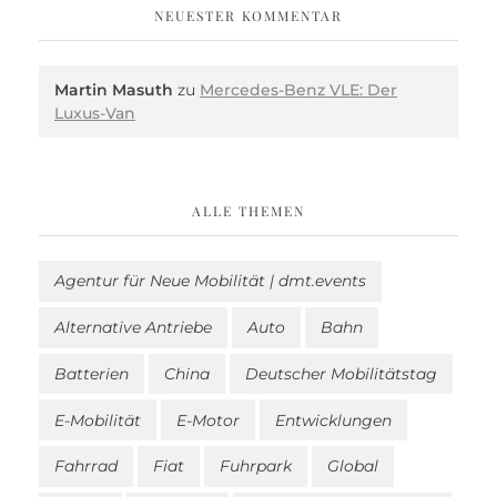
NEUESTER KOMMENTAR
Martin Masuth
zu
Mercedes-Benz VLE: Der
Luxus-Van
ALLE THEMEN
Agentur für Neue Mobilität | dmt.events
Alternative Antriebe
Auto
Bahn
Batterien
China
Deutscher Mobilitätstag
E-Mobilität
E-Motor
Entwicklungen
Fahrrad
Fiat
Fuhrpark
Global