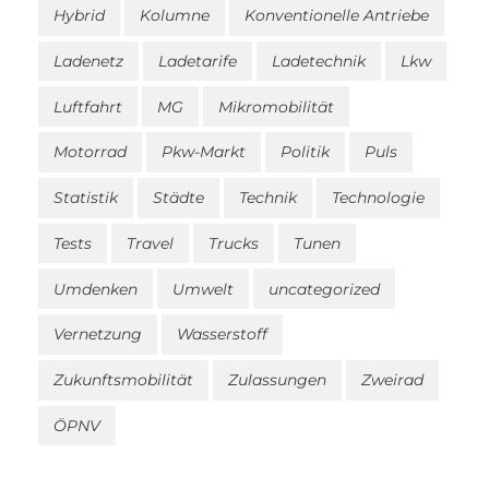
Hybrid
Kolumne
Konventionelle Antriebe
Ladenetz
Ladetarife
Ladetechnik
Lkw
Luftfahrt
MG
Mikromobilität
Motorrad
Pkw-Markt
Politik
Puls
Statistik
Städte
Technik
Technologie
Tests
Travel
Trucks
Tunen
Umdenken
Umwelt
uncategorized
Vernetzung
Wasserstoff
Zukunftsmobilität
Zulassungen
Zweirad
ÖPNV