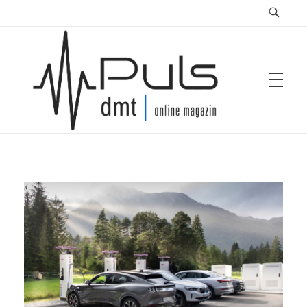
Puls Magazin
Zukunft der Mobilität