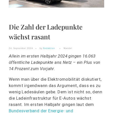
Die Zahl der Ladepunkte
wächst rasant
24. September 2024
by
Redaktion
Wandel
Allein im ersten Halbjahr 2024 gingen 16.063
öffentliche Ladepunkte ans Netz – ein Plus von
14 Prozent zum Vorjahr.
Wenn man über die Elektromobilität diskutiert,
kommt irgendwann das Argument, dass es zu
wenig Ladesäulen gebe. Dem ist nicht so, denn
die Ladeinfrastruktur für E-Autos wächst
rasant. Im ersten Halbjahr gingen laut dem
Bundesverband der Energie- und