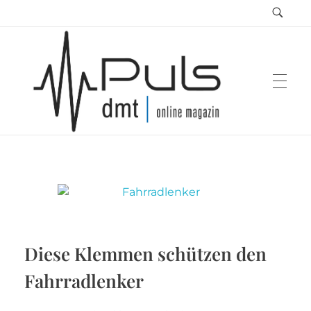
Puls Magazin
Zukunft der Mobilität
Diese Klemmen schützen den
Fahrradlenker