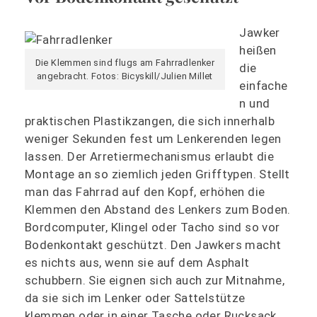
Jawker
heißen
Die Klemmen sind flugs am Fahrradlenker
die
angebracht. Fotos: Bicyskill/Julien Millet
einfache
n und
praktischen Plastikzangen, die sich innerhalb
weniger Sekunden fest um Lenkerenden legen
lassen. Der Arretiermechanismus erlaubt die
Montage an so ziemlich jeden Grifftypen. Stellt
man das Fahrrad auf den Kopf, erhöhen die
Klemmen den Abstand des Lenkers zum Boden.
Bordcomputer, Klingel oder Tacho sind so vor
Bodenkontakt geschützt. Den Jawkers macht
es nichts aus, wenn sie auf dem Asphalt
schubbern. Sie eignen sich auch zur Mitnahme,
da sie sich im Lenker oder Sattelstütze
klemmen oder in einer Tasche oder Rucksack