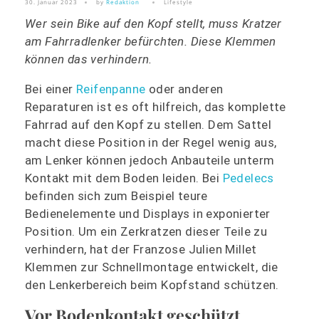
30. Januar 2023
by
Redaktion
Lifestyle
Wer sein Bike auf den Kopf stellt, muss Kratzer
am Fahrradlenker befürchten. Diese Klemmen
können das verhindern.
Bei einer
Reifenpanne
oder anderen
Reparaturen ist es oft hilfreich, das komplette
Fahrrad auf den Kopf zu stellen. Dem Sattel
macht diese Position in der Regel wenig aus,
am Lenker können jedoch Anbauteile unterm
Kontakt mit dem Boden leiden. Bei
Pedelecs
befinden sich zum Beispiel teure
Bedienelemente und Displays in exponierter
Position. Um ein Zerkratzen dieser Teile zu
verhindern, hat der Franzose Julien Millet
Klemmen zur Schnellmontage entwickelt, die
den Lenkerbereich beim Kopfstand schützen.
Vor Bodenkontakt geschützt