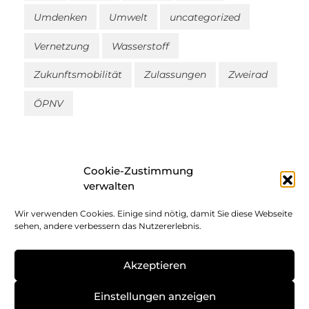
Umdenken
Umwelt
uncategorized
Vernetzung
Wasserstoff
Zukunftsmobilität
Zulassungen
Zweirad
ÖPNV
Cookie-Zustimmung
verwalten
Wir verwenden Cookies. Einige sind nötig, damit Sie diese Webseite
Impressum
sehen, andere verbessern das Nutzererlebnis.
Datenschutz
Akzeptieren
Cookie-Richtlinie
Einstellungen anzeigen