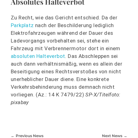
Absolutes Halteverbot
Zu Recht, wie das Gericht entschied. Da der
Parkplatz
nach der Beschilderung lediglich
Elektrofahrzeugen während der Dauer des
Ladevorgangs vorbehalten sei, stehe ein
Fahrzeug mit Verbrennermotor dort in einem
absoluten Halteverbot
. Das Abschleppen sei
auch dann verhältnismäßig, wenn es allein der
Beseitigung eines Rechtsverstoßes von nicht
unerheblicher Dauer diene. Eine konkrete
Verkehrsbehinderung muss demnach nicht
vorliegen. (Az.: 14 K 7479/22)
SP-X/Titelfoto:
pixabay
Previous News
Next News