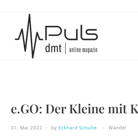
Puls Magazin
Zukunft der Mobilität
e.GO: Der Kleine mit 
31. Mai 2022
by
Eckhard Schulte
Wandel