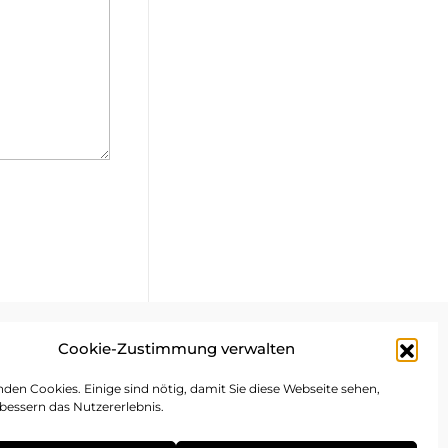
Cookie-Zustimmung verwalten
mpressum
den Cookies. Einige sind nötig, damit Sie diese Webseite sehen,
bessern das Nutzererlebnis.
atenschutz