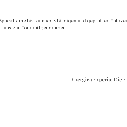
Spaceframe bis zum vollständigen und geprüften Fahrzeu
hat uns zur Tour mitgenommen.
Energica Experia: Die 