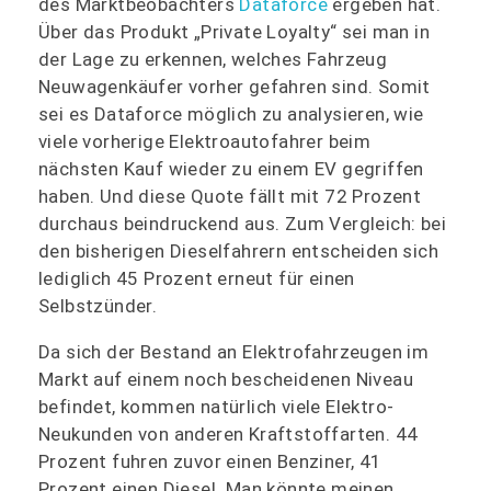
des Marktbeobachters
Dataforce
ergeben hat.
Über das Produkt „Private Loyalty“ sei man in
der Lage zu erkennen, welches Fahrzeug
Neuwagenkäufer vorher gefahren sind. Somit
sei es Dataforce möglich zu analysieren, wie
viele vorherige Elektroautofahrer beim
nächsten Kauf wieder zu einem EV gegriffen
haben. Und diese Quote fällt mit 72 Prozent
durchaus beindruckend aus. Zum Vergleich: bei
den bisherigen Dieselfahrern entscheiden sich
lediglich 45 Prozent erneut für einen
Selbstzünder.
Da sich der Bestand an Elektrofahrzeugen im
Markt auf einem noch bescheidenen Niveau
befindet, kommen natürlich viele Elektro-
Neukunden von anderen Kraftstoffarten. 44
Prozent fuhren zuvor einen Benziner, 41
Prozent einen Diesel. Man könnte meinen,