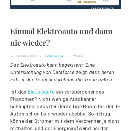
Einmal Elektroauto und dann
nie wieder?
12. November 2019
by
Niklas Mag
Wandel
Das Elektroauto kann begeistern: Eine
Untersuchung von Dataforce zeigt, dass deren
Fahrer der Technik durchaus die Treue halten.
Ist das
Elektroauto
ein vorübergehendes
Phänomen? Nicht wenige Autokenner
behaupten, dass der derzeitige Boom bei den E-
Autos schon bald wieder abebbe. So richtig
könne der Stromer mit dem Verbrenner ja nicht
mithalten, und der Energieaufwand bei der