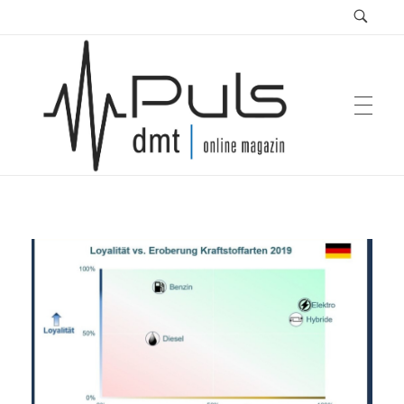
Puls Magazin
Zukunft der Mobilität