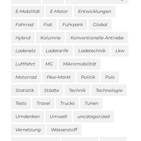
E-Mobilität
E-Motor
Entwicklungen
Fahrrad
Fiat
Fuhrpark
Global
Hybrid
Kolumne
Konventionelle Antriebe
Ladenetz
Ladetarife
Ladetechnik
Lkw
Luftfahrt
MG
Mikromobilität
Motorrad
Pkw-Markt
Politik
Puls
Statistik
Städte
Technik
Technologie
Tests
Travel
Trucks
Tunen
Umdenken
Umwelt
uncategorized
Vernetzung
Wasserstoff