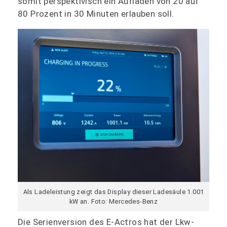
somit perspektivisch ein Aufladen von 20 auf
80 Prozent in 30 Minuten erlauben soll.
Als Ladeleistung zeigt das Display dieser Ladesäule 1.001
kW an. Foto: Mercedes-Benz
Die Serienversion des E-Actros hat der Lkw-