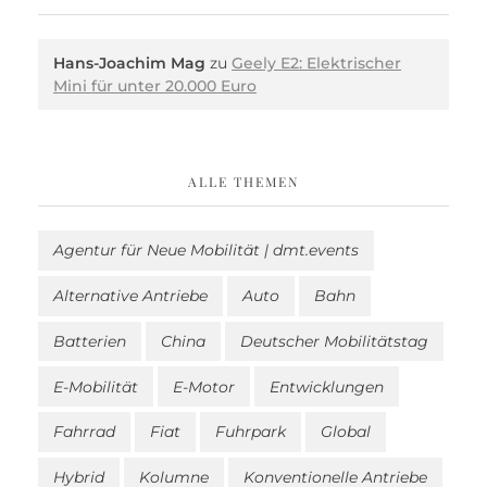
Hans-Joachim Mag
zu
Geely E2: Elektrischer
Mini für unter 20.000 Euro
ALLE THEMEN
Agentur für Neue Mobilität | dmt.events
Alternative Antriebe
Auto
Bahn
Batterien
China
Deutscher Mobilitätstag
E-Mobilität
E-Motor
Entwicklungen
Fahrrad
Fiat
Fuhrpark
Global
Hybrid
Kolumne
Konventionelle Antriebe