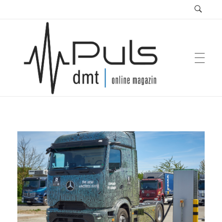
Puls Magazin
Zukunft der Mobilität