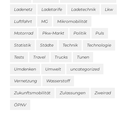
Ladenetz
Ladetarife
Ladetechnik
Lkw
Luftfahrt
MG
Mikromobilität
Motorrad
Pkw-Markt
Politik
Puls
Statistik
Städte
Technik
Technologie
Tests
Travel
Trucks
Tunen
Umdenken
Umwelt
uncategorized
Vernetzung
Wasserstoff
Zukunftsmobilität
Zulassungen
Zweirad
ÖPNV