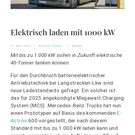
Elektrisch laden mit 1000 kW
23. April 2024
by
Peter Schmitt
Wandel
Mit bis zu 1.000 kW sollen in Zukunft elektrische
40-Tonner tanken können.
Für den Durchbruch batterieelektrischer
Antriebstechnik bei Langstrecken-Lkw sind
neue Ladestandards gefragt. Ein solcher ist
das für 2025 angekündigte Megawatt Charging
System (MCS). Mercedes-Benz Trucks hat nun
einen Prototypen auf Basis des kommenden
E-
Actros
600 vorgestellt, der nach diesem
Standard mit bis zu 1.000 kW laden kann und