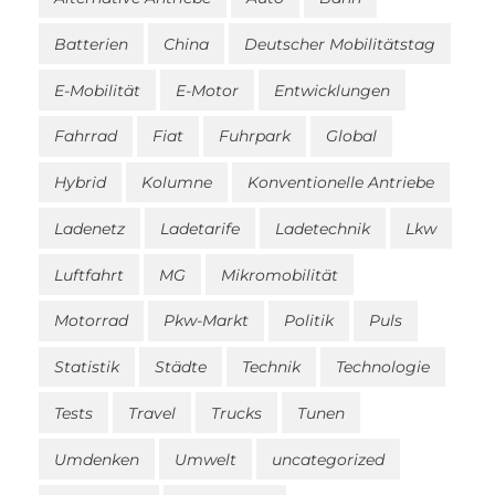
Batterien
China
Deutscher Mobilitätstag
E-Mobilität
E-Motor
Entwicklungen
Fahrrad
Fiat
Fuhrpark
Global
Hybrid
Kolumne
Konventionelle Antriebe
Ladenetz
Ladetarife
Ladetechnik
Lkw
Luftfahrt
MG
Mikromobilität
Motorrad
Pkw-Markt
Politik
Puls
Statistik
Städte
Technik
Technologie
Tests
Travel
Trucks
Tunen
Umdenken
Umwelt
uncategorized