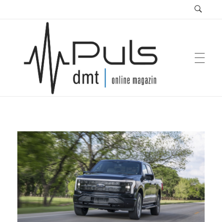
Puls Magazin
Zukunft der Mobilität