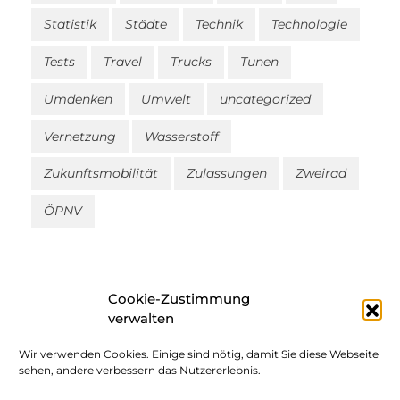
Statistik
Städte
Technik
Technologie
Tests
Travel
Trucks
Tunen
Umdenken
Umwelt
uncategorized
Vernetzung
Wasserstoff
Zukunftsmobilität
Zulassungen
Zweirad
ÖPNV
Cookie-Zustimmung
verwalten
Wir verwenden Cookies. Einige sind nötig, damit Sie diese Webseite
Impressum
sehen, andere verbessern das Nutzererlebnis.