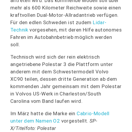
antreten wird. Das kommende Modell soll über
mehr als 600 Kilometer Reichweite sowie einen
kraftvollen Dual-Motor-Allradantrieb verfügen.
Für den edlen Schweden ist zudem
Lidar-
Technik
vorgesehen, mit deren Hilfe autonomes
Fahren im Autobahnbetrieb möglich werden
soll.
Technisch wird sich der rein elektrisch
angetriebene Polestar 3 die Plattform unter
anderem mit dem Schwestermodell Volvo
XC90 teilen, dessen dritte Generation ab dem
kommenden Jahr gemeinsam mit dem Polestar
in Volvos US-Werk in Charleston/South
Carolina vom Band laufen wird.
Im März hatte die Marke ein
Cabrio-Modell
unter dem Namen O2
vorgestellt.
SP-
X/Titelfoto: Polestar