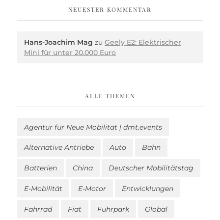
NEUESTER KOMMENTAR
Hans-Joachim Mag
zu
Geely E2: Elektrischer
Mini für unter 20.000 Euro
ALLE THEMEN
Agentur für Neue Mobilität | dmt.events
Alternative Antriebe
Auto
Bahn
Batterien
China
Deutscher Mobilitätstag
E-Mobilität
E-Motor
Entwicklungen
Fahrrad
Fiat
Fuhrpark
Global