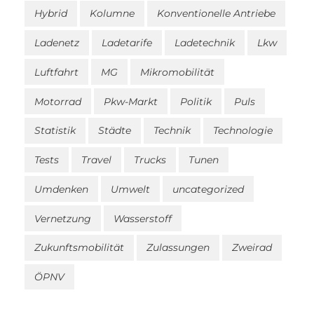
Hybrid
Kolumne
Konventionelle Antriebe
Ladenetz
Ladetarife
Ladetechnik
Lkw
Luftfahrt
MG
Mikromobilität
Motorrad
Pkw-Markt
Politik
Puls
Statistik
Städte
Technik
Technologie
Tests
Travel
Trucks
Tunen
Umdenken
Umwelt
uncategorized
Vernetzung
Wasserstoff
Zukunftsmobilität
Zulassungen
Zweirad
ÖPNV