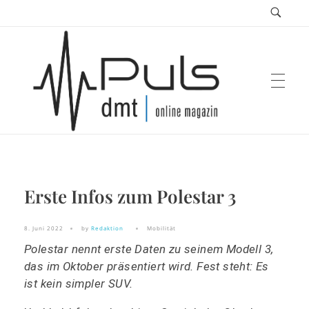
Puls Magazin
Erste Infos zum Polestar 3
Zukunft der Mobilität
8. Juni 2022
by
Redaktion
Mobilität
Polestar nennt erste Daten zu seinem Modell 3,
das im Oktober präsentiert wird. Fest steht: Es
ist kein simpler SUV.