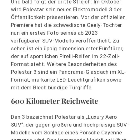
Und bald folgt der dritte Streich: Im Oktober
wird Polestar sein neues Elektromodell 3 der
Öffentlichkeit präsentieren. Vor der offiziellen
Premiere hat die schwedische Geely-Tochter
nun ein erstes Foto seines ab 2023
verfügbaren SUV-Modells veröffentlicht. Zu
sehen ist ein üppig dimensionierter Fünftürer,
der auf sportlichen Pirelli-Reifen im 22-Zoll-
Format steht. Weitere Besonderheiten des
Polestar 3 sind ein Panorama-Glasdach im XL-
Format, markante LED-Leuchtgrafiken sowie
mit dem Blech bündige Türgriffe.
600 Kilometer Reichweite
Den 3 bezeichnet Polestar als „Luxury Aero
SUV“, der gegen größere und hochpreisige SUV-
Modelle vom Schlage eines Porsche Cayenne