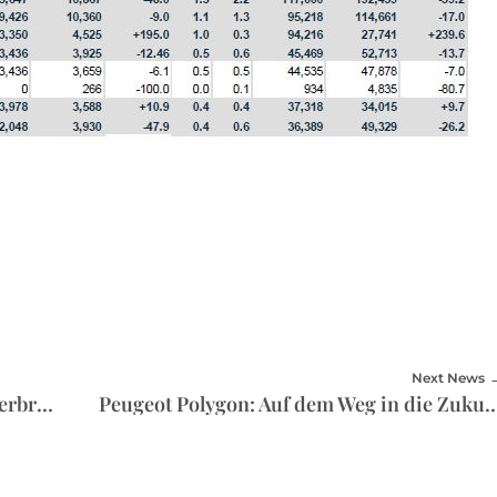
Next News
Fahrleistung: E-Autos gleichen sich Verbrennern an
Peugeot Polygon: Auf dem Weg in 