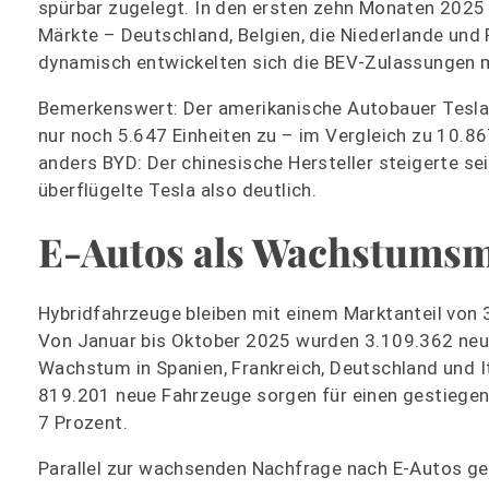
spürbar zugelegt. In den ersten zehn Monaten 2025
Märkte – Deutschland, Belgien, die Niederlande und
dynamisch entwickelten sich die BEV-Zulassungen m
Bemerkenswert: Der amerikanische Autobauer Tesla h
nur noch 5.647 Einheiten zu – im Vergleich zu 10.8
anders BYD: Der chinesische Hersteller steigerte s
überflügelte Tesla also deutlich.
E-Autos als Wachstums
Hybridfahrzeuge bleiben mit einem Marktanteil von 3
Von Januar bis Oktober 2025 wurden 3.109.362 neue 
Wachstum in Spanien, Frankreich, Deutschland und It
819.201 neue Fahrzeuge sorgen für einen gestiegene
7 Prozent.
Parallel zur wachsenden Nachfrage nach E-Autos ge