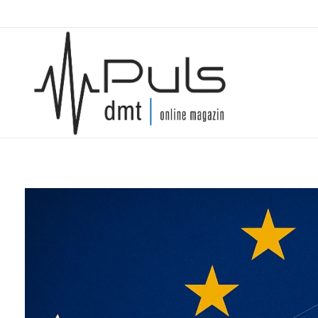
Puls Magazin
Zukunft der Mobilität