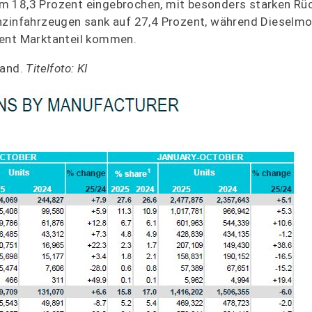
m 18,3 Prozent eingebrochen, mit besonders starken Rü
nzinfahrzeugen sank auf 27,4 Prozent, während Dieselmo
zent Marktanteil kommen.
land.
Titelfoto: KI