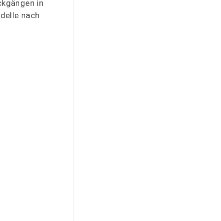
ckgängen in
delle nach