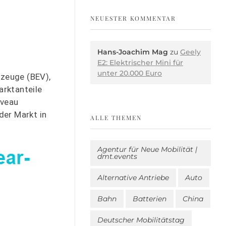
NEUESTER KOMMENTAR
Hans-Joachim Mag
zu
Geely
E2: Elektrischer Mini für
unter 20.000 Euro
rzeuge (BEV),
arktanteile
iveau
der Markt in
ALLE THEMEN
Agentur für Neue Mobilität |
dmt.events
Alternative Antriebe
Auto
Bahn
Batterien
China
Deutscher Mobilitätstag