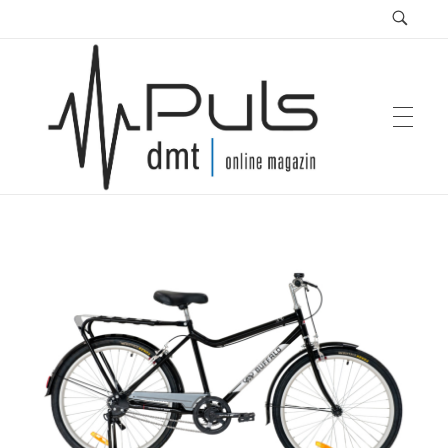
Puls Magazin
Zukunft der Mobilität