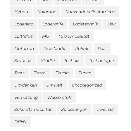
Hybrid
Kolumne
Konventionelle Antriebe
Ladenetz
Ladetarife
Ladetechnik
Lkw
Luftfahrt
MG
Mikromobilität
Motorrad
Pkw-Markt
Politik
Puls
Statistik
Städte
Technik
Technologie
Tests
Travel
Trucks
Tunen
Umdenken
Umwelt
uncategorized
Vernetzung
Wasserstoff
Zukunftsmobilität
Zulassungen
Zweirad
ÖPNV