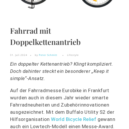
Fahrrad mit
Doppelkettenantrieb
31. Juli 2024
by
Peter Schmitt
Lifestyle
Ein doppelter Kettenantrieb? Klingt kompliziert.
Doch dahinter steckt ein besonderer „Keep it
simple“-Ansatz.
Auf der Fahrradmesse Eurobike in Frankfurt
wurden auch in diesem Jahr wieder smarte
Fahrradneuheiten und Zubehörinnovationen
ausgezeichnet. Mit dem Buffalo Utility S2 der
Hilfsorganisation
World Bicycle Relief
gewann
auch ein Lowtech-Modell einen Messe-Award.