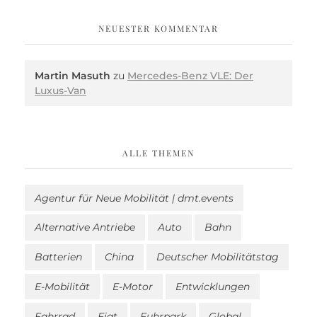
NEUESTER KOMMENTAR
Martin Masuth
zu
Mercedes-Benz VLE: Der
Luxus-Van
ALLE THEMEN
Agentur für Neue Mobilität | dmt.events
Alternative Antriebe
Auto
Bahn
Batterien
China
Deutscher Mobilitätstag
E-Mobilität
E-Motor
Entwicklungen
Fahrrad
Fiat
Fuhrpark
Global