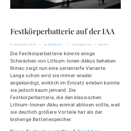
Festkörperbatterie auf der IAA
8. September 2025
by
Redaktion
uncategorized
Wandel
Die Festkörperbatterie könnte einige
Schwächen von Lithium-Ionen-Akkus beheben.
Rimac zeigt nun eine serienreife Variante.
Lange schon wird sie immer wieder
angekündigt, wirklich im Einsatz erleben konnte
sie jedoch kaum jemand: Die
Festkörperbatterie, die den klassischen
Lithium-Inonen-Akku einmal ablösen sollte, weil
sie deutlich größere Vorteile hat als der
bisherige Batteriespeicher.