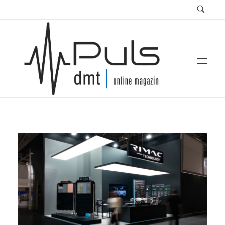
Puls Magazin
Zukunft der Mobilität