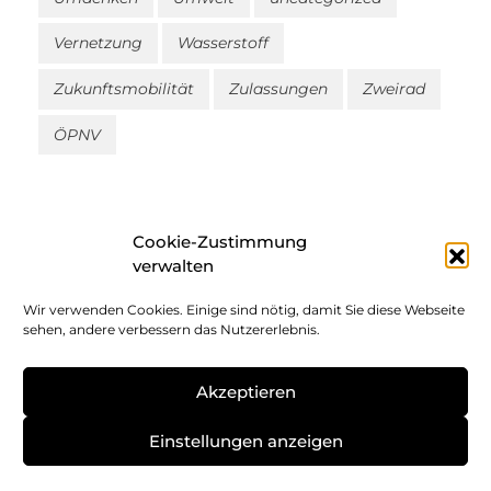
Vernetzung
Wasserstoff
Zukunftsmobilität
Zulassungen
Zweirad
ÖPNV
Cookie-Zustimmung
verwalten
Wir verwenden Cookies. Einige sind nötig, damit Sie diese Webseite
Impressum
sehen, andere verbessern das Nutzererlebnis.
Datenschutz
Akzeptieren
Cookie-Richtlinie
Einstellungen anzeigen