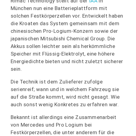
Rimac Technology stellt auf der
IAA
in
München nun eine Batterieplattform mit
solchen Festkörperzellen vor. Entwickelt haben
die Kroaten das System gemeinsam mit dem
chinesischen Pro-Logium-Konzern sowie der
japanischen Mitsubishi Chemical Group. Die
Akkus sollen leichter sein als herkömmliche
Speicher mit Flüssig-Elektrolyt, eine höhere
Energiedichte bieten und nicht zuletzt sicherer
sein.
Die Technik ist dem Zulieferer zufolge
serienreif; wann und in welchem Fahrzeug sie
auf die Straße kommt, wird nicht gesagt. Wie
auch sonst wenig Konkretes zu erfahren war.
Bekannt ist allerdings eine Zusammenarbeit
von Mercedes und Pro Logium bei
Festkörperzellen, die unter anderem für die