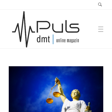
Puls Magazin
Zukunft der Mobilität