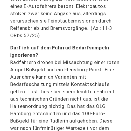
eines E-Autofahrers betont. Elektroautos
stoßen zwar keine Abgase aus, allerdings
verursachen sie Feinstaubemissionen durch
Reifenabrieb und Bremsvorgänge. (Az.: III-3
ORbs 57/25)
Darf ich auf dem Fahrrad Bedarfsampeln
ignorieren?
Radfahrern drohen bei Missachtung einer roten
Ampel Bußgeld und ein Flensburg-Punkt. Eine
Ausnahme kann an Varianten mit
Bedarfsschaltung mittels Kontaktschlaufe
gelten. Löst diese bei einem leichten Fahrrad
aus technischen Gründen nicht aus, ist die
Halteanordnung nichtig. Das hat das OLG
Hamburg entschieden und das 100-Euro-
Bußgeld für eine Radlerin aufgehoben. Diese
war nach fünfminütiger Wartezeit vor dem