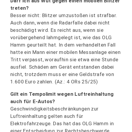
Darf ich aus Wut gegen einen mobilen Blitzer
treten?
Besser nicht: Blitzer umzustoßen ist strafbar.
Auch dann, wenn die Radarfalle dabei nicht
beschädigt wird. Es reicht aus, wenn sie
vorübergehend lahmgelegt ist, wie das OLG
Hamm geurteilt hat. In dem verhandelten Fall
hatte ein Mann einer mobilen Messanlage einen
Tritt verpasst, woraufhin sie etwa eine Stunde
ausfiel. Schäden am Gerät entstanden dabei
nicht, trotzdem muss er eine Geldstrafe von
1.600 Euro zahlen. (Az.: 4 ORs 25/25)
Gilt ein Tempolimit wegen Luftreinhaltung
auch für E-Autos?
Geschwindigkeitsbeschränkungen zur
Luftreinhaltung gelten auch für
Elektrofahrzeuge. Das hat das OLG Hamm in
einer Entscheidung zur Rechtsbeschwerde