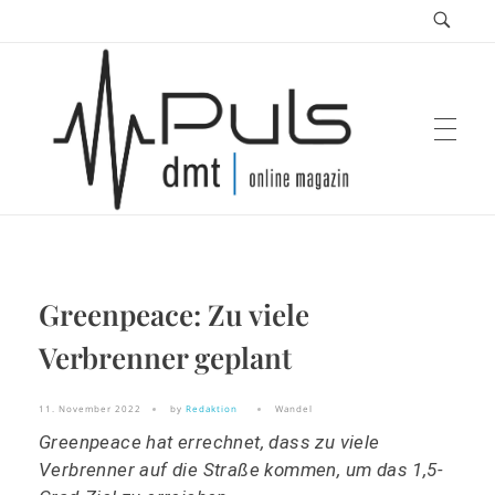
Puls Magazin
Greenpeace: Zu viele
Zukunft der Mobilität
Verbrenner geplant
11. November 2022
by
Redaktion
Wandel
Greenpeace hat errechnet, dass zu viele
Verbrenner auf die Straße kommen, um das 1,5-