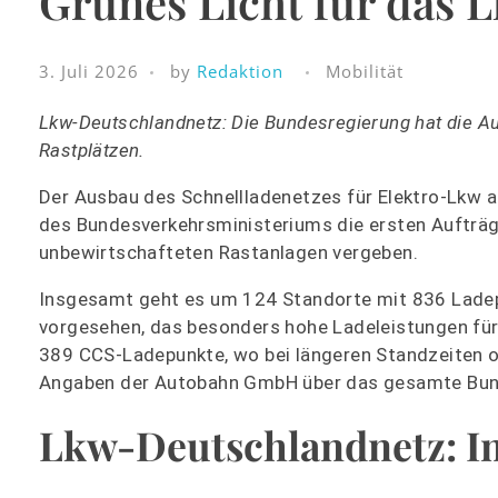
Grünes Licht für das
3. Juli 2026
by
Redaktion
Mobilität
Lkw-Deutschlandnetz: Die Bundesregierung hat die Au
Rastplätzen.
Der Ausbau des Schnellladenetzes für Elektro-Lkw 
des Bundesverkehrsministeriums die ersten Aufträge
unbewirtschafteten Rastanlagen vergeben.
Insgesamt geht es um 124 Standorte mit 836 Ladep
vorgesehen, das besonders hohe Ladeleistungen fü
389 CCS-Ladepunkte, wo bei längeren Standzeiten od
Angaben der Autobahn GmbH über das gesamte Bun
Lkw-Deutschlandnetz: In 