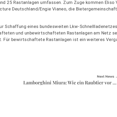
ls rund 25 Rastanlagen umfassen. Zum Zuge kommen Eliso 
tructure Deutschland/Engie Vianeo, die Bietergemeinscha
 zur Schaffung eines bundesweiten Lkw-Schnellladenetzes 
fteten und unbewirtschafteten Rastanlagen am Netz sei
it. Für bewirtschaftete Rastanlagen ist ein weiteres Ver
Next News
Lamborghini Miura: Wie ein Raubtier vor dem Sprung