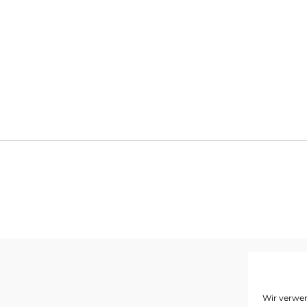
I
Wir verwen