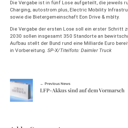
Die Vergabe ist in fünf Lose aufgeteilt, die jewei
Charging, autostrom.plus, Electric Mobility Infras
sowie die Bietergemeinschaft Eon Drive & mblty.
Die Vergabe der ersten Lose soll ein erster Schritt
2030 sollen insgesamt 350 Standorte an bewirtscha
Aufbau stellt der Bund rund eine Milliarde Euro bere
in Vorbereitung.
SP-X/Titelfoto: Daimler Truck
Previous News
LFP-Akkus sind auf dem Vormarsch