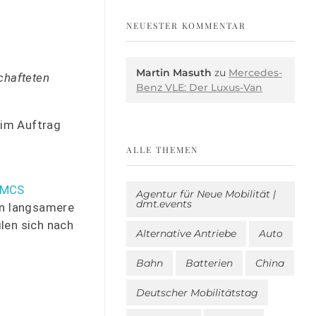
NEUESTER KOMMENTAR
Martin Masuth
zu
Mercedes-
chafteten
Benz VLE: Der Luxus-Van
 im Auftrag
ALLE THEMEN
 MCS
Agentur für Neue Mobilität |
dmt.events
en langsamere
len sich nach
Alternative Antriebe
Auto
Bahn
Batterien
China
Deutscher Mobilitätstag