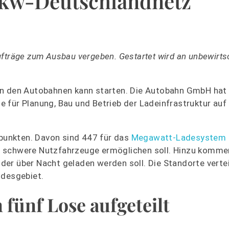
 Lkw-Deutschlandnetz
fträge zum Ausbau vergeben. Gestartet wird an unbewirts
an den Autobahnen kann starten. Die Autobahn GmbH hat
 für Planung, Bau und Betrieb der Ladeinfrastruktur auf
unkten. Davon sind 447 für das
Megawatt-Ladesystem
r schwere Nutzfahrzeuge ermöglichen soll. Hinzu komm
er über Nacht geladen werden soll. Die Standorte vertei
desgebiet.
fünf Lose aufgeteilt