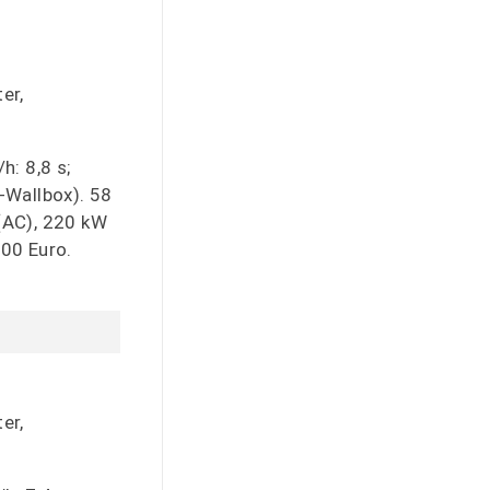
er,
: 8,8 s;
-Wallbox). 58
(AC), 220 kW
00 Euro.
er,