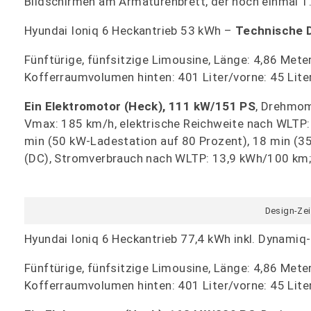
Bildschirmen am Armaturenbrett, der noch einmal 1
Hyundai Ioniq 6 Heckantrieb 53 kWh –
Technische 
Fünftürige, fünfsitzige Limousine, Länge: 4,86 Meter
Kofferraumvolumen hinten: 401 Liter/vorne: 45 Liter
Ein Elektromotor (Heck), 111 kW/151 PS
, Drehmom
Vmax: 185 km/h, elektrische Reichweite nach WLTP: 
min (50 kW-Ladestation auf 80 Prozent), 18 min (3
(DC), Stromverbrauch nach WLTP: 13,9 kWh/100 km; 
Design-Zei
Hyundai Ioniq 6 Heckantrieb 77,4 kWh inkl. Dynamiq
Fünftürige, fünfsitzige Limousine, Länge: 4,86 Meter
Kofferraumvolumen hinten: 401 Liter/vorne: 45 Liter