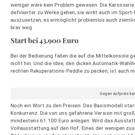
weniger wäre kein Problem gewesen. Die Karosserie 
definierter zu Werke gehen, sie wirkt auch im Spor
auszusetzen, es ermöglicht problemlos auch ziemli
brav weg.
Start bei 43.900 Euro
Bei der Bedienung fallen die auf die Mittelkonsole 
nicht hin. Und die Idee, den dicken Automatik-Wähl
rechten Rekuperations-Paddle zu packen, ist auch ni
Gegen Aufpreis ka
Noch ein Wort zu den Preisen: Das Basismodell star
Konkurrenz. Die von uns gefahrene Version mit gro
mindestens 61.100 Euro anlegen. Wird das Ausstattu
Vollausstattung auf den Hof. Eines der wenigen zusä