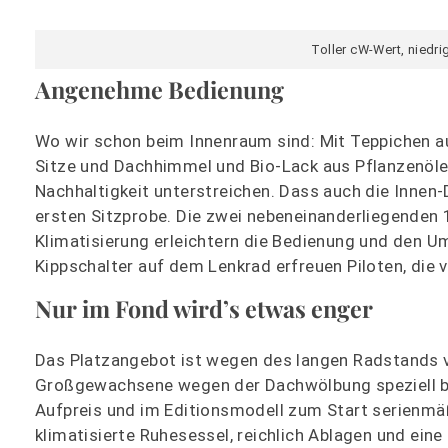
Toller cW-Wert, niedri
Angenehme Bedienung
Wo wir schon beim Innenraum sind: Mit Teppichen 
Sitze und Dachhimmel und Bio-Lack aus Pflanzenölen
Nachhaltigkeit unterstreichen. Dass auch die Innen-
ersten Sitzprobe. Die zwei nebeneinanderliegenden 1
Klimatisierung erleichtern die Bedienung und den 
Kippschalter auf dem Lenkrad erfreuen Piloten, die 
Nur im Fond wird’s etwas enger
Das Platzangebot ist wegen des langen Radstands 
Großgewachsene wegen der Dachwölbung speziell bei
Aufpreis und im Editionsmodell zum Start serienmä
klimatisierte Ruhesessel, reichlich Ablagen und ei