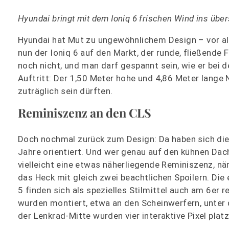
Hyundai bringt mit dem Ioniq 6 frischen Wind ins übe
Hyundai hat Mut zu ungewöhnlichem Design – vor al
nun der Ioniq 6 auf den Markt, der runde, fließende 
noch nicht, und man darf gespannt sein, wie er bei
Auftritt: Der 1,50 Meter hohe und 4,86 Meter lange 
zuträglich sein dürften.
Reminiszenz an den CLS
Doch nochmal zurück zum Design: Da haben sich die
Jahre orientiert. Und wer genau auf den kühnen Da
vielleicht eine etwas näherliegende Reminiszenz, n
das Heck mit gleich zwei beachtlichen Spoilern. Die 
5 finden sich als spezielles Stilmittel auch am 6er r
wurden montiert, etwa an den Scheinwerfern, unter
der Lenkrad-Mitte wurden vier interaktive Pixel platz