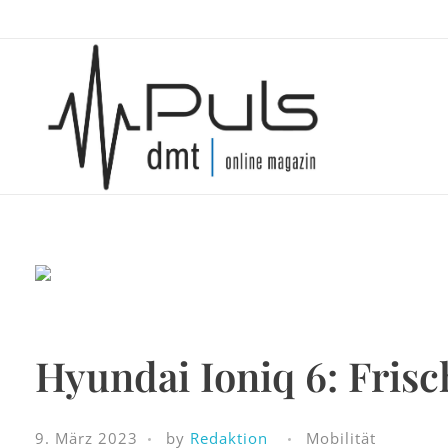
Puls Magazin
Zukunft der Mobilität
Hyundai Ioniq 6: Frisc
9. März 2023
by
Redaktion
Mobilität