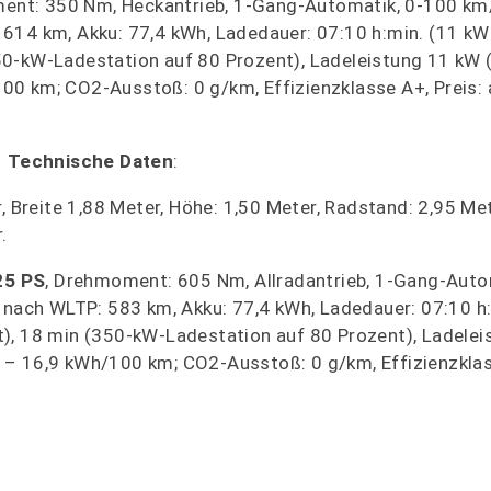
ent: 350 Nm, Heckantrieb, 1-Gang-Automatik, 0-100 km/h
614 km, Akku: 77,4 kWh, Ladedauer: 07:10 h:min. (11 kW
50-kW-Ladestation auf 80 Prozent), Ladeleistung 11 kW 
00 km; CO2-Ausstoß: 0 g/km, Effizienzklasse A+, Preis:
–
Technische Daten
:
, Breite 1,88 Meter, Höhe: 1,50 Meter, Radstand: 2,95 Met
.
25 PS
, Drehmoment: 605 Nm, Allradantrieb, 1-Gang-Auto
e nach WLTP: 583 km, Akku: 77,4 kWh, Ladedauer: 07:10 h
t), 18 min (350-kW-Ladestation auf 80 Prozent), Ladele
 – 16,9 kWh/100 km; CO2-Ausstoß: 0 g/km, Effizienzklas