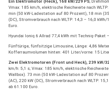
Ein Elektromotor (Heck), 168 kW/229 PS
, Drehmom
Vmax: 185 km/h, elektrische Reichweite nach WLTP: 
min (50 kW-Ladestation auf 80 Prozent), 18 min (3
(DC), Stromverbrauch nach WLTP: 14,3 – 16,0 kWh/1
Euro.
Hyundai Ioniq 6 Allrad 77,4 kWh mit Techniq-Paket 
Fünftürige, fünfsitzige Limousine, Länge: 4,86 Meter
Kofferraumvolumen hinten: 401 Liter/vorne: 15 Liter
Zwei Elektromotoren (Front und Heck), 239 kW/3
km/h: 5,1 s; Vmax: 185 km/h, elektrische Reichweit
Wallbox). 73 min (50 kW-Ladestation auf 80 Prozen
(AC), 220 kW (DC), Stromverbrauch nach WLTP: 15,1
ab 61.100 Euro.