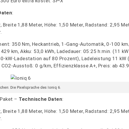
.300 Euro extra kostet.
SP-X
Daten
:
, Breite 1,88 Meter, Höhe: 1,50 Meter, Radstand: 2,95 Met
.
ent: 350 Nm, Heckantrieb, 1-Gang-Automatik, 0-100 km/h
429 km, Akku: 53,0 kWh, Ladedauer: 05:25 h:min. (11 kW
50-kW-Ladestation auf 80 Prozent), Ladeleistung 11 kW 
CO2-Ausstoß: 0 g/km, Effizienzklasse A+, Preis: ab 43.9
chen: Die Pixelsprache des Ioniq 6.
-Paket –
Technische Daten
:
, Breite 1,88 Meter, Höhe: 1,50 Meter, Radstand: 2,95 Met
.