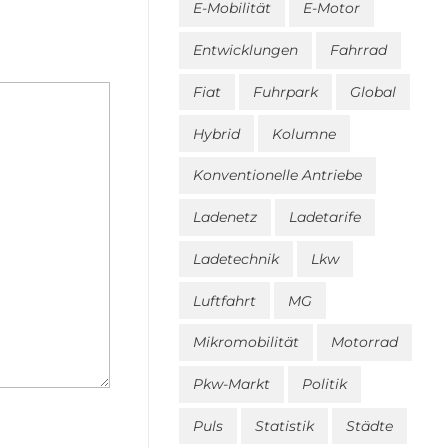
E-Mobilität
E-Motor
Entwicklungen
Fahrrad
Fiat
Fuhrpark
Global
Hybrid
Kolumne
Konventionelle Antriebe
Ladenetz
Ladetarife
Ladetechnik
Lkw
Luftfahrt
MG
Mikromobilität
Motorrad
Pkw-Markt
Politik
Puls
Statistik
Städte