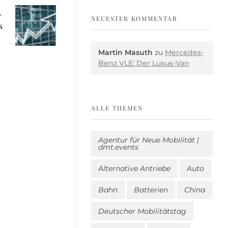
NEUESTER KOMMENTAR
s
Martin Masuth
zu
Mercedes-
Benz VLE: Der Luxus-Van
ALLE THEMEN
Agentur für Neue Mobilität |
dmt.events
Alternative Antriebe
Auto
Bahn
Batterien
China
Deutscher Mobilitätstag