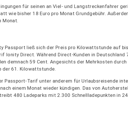
ingungen für seinen an Viel- und Langstreckenfahrer ger
 statt wie bisher 18 Euro pro Monat Grundgebühr. Außerde
n Monat.
 Passport ließ sich der Preis pro Kilowattstunde auf bi
rif Ionity Direct. Während Direct-Kunden in Deutschland 
nden demnach 59 Cent. Angesichts der Mehrkosten durch 
b der 61. Kilowattstunde.
er Passport-Tarif unter anderem für Urlaubsreisende int
 nach einem Monat wieder kündigen. Das von Autoherstel
eibt 480 Ladeparks mit 2.300 Schnellladepunkten in 24