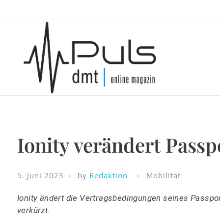
Puls Magazin
Zukunft der Mobilität
Ionity verändert Passp
5. Juni 2023
by
Redaktion
Mobilität
Ionity ändert die Vertragsbedingungen seines Passport
verkürzt.