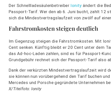
Der Schnellladesäulenbetreiber
Ionity
ändert die Bed
Passport-Tarif. Wer den ab 6. Juni bucht, zahlt 12
sich die Mindestvertragslaufzeit von zwölf auf eine
Fahrstromkosten steigen deutlich
Im Gegenzug steigen die Fahrstromkosten. Mit Ionity
Cent senken. Künftig bleibt er 20 Cent unter dem Ta
das Ad-hoc-Laden zahlen, sind es für Passport-Ku
Grundgebühr rechnet sich der Passport-Tarif also a
Dank der verkürzten Mindestvertragslaufzeit wird d
sie können nun vorübergehend den Tarif buchen und
Mercedes und Porsche gegründete Unternehmen betr
X/Titelfoto: Ionity