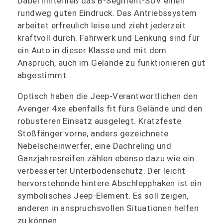
Dabei hinterließ das B-Segment-SUV einen
rundweg guten Eindruck. Das Antriebssystem
arbeitet erfreulich leise und zieht jederzeit
kraftvoll durch. Fahrwerk und Lenkung sind für
ein Auto in dieser Klasse und mit dem
Anspruch, auch im Gelände zu funktionieren gut
abgestimmt.
Optisch haben die Jeep-Verantwortlichen den
Avenger 4xe ebenfalls fit fürs Gelände und den
robusteren Einsatz ausgelegt. Kratzfeste
Stoßfänger vorne, anders gezeichnete
Nebelscheinwerfer, eine Dachreling und
Ganzjahresreifen zählen ebenso dazu wie ein
verbesserter Unterbodenschutz. Der leicht
hervorstehende hintere Abschlepphaken ist ein
symbolisches Jeep-Element. Es soll zeigen,
anderen in anspruchsvollen Situationen helfen
zu können.