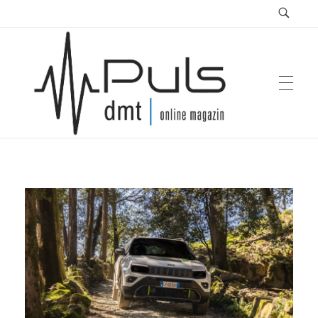
Puls Magazin
Zukunft der Mobilität