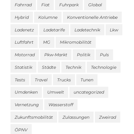
Fahrrad
Fiat
Fuhrpark
Global
Hybrid
Kolumne
Konventionelle Antriebe
Ladenetz
Ladetarife
Ladetechnik
Lkw
Luftfahrt
MG
Mikromobilität
Motorrad
Pkw-Markt
Politik
Puls
Statistik
Städte
Technik
Technologie
Tests
Travel
Trucks
Tunen
Umdenken
Umwelt
uncategorized
Vernetzung
Wasserstoff
Zukunftsmobilität
Zulassungen
Zweirad
ÖPNV