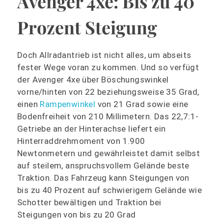
Avenger 4xe: Bis zu 40
Prozent Steigung
Doch Allradantrieb ist nicht alles, um abseits
fester Wege voran zu kommen. Und so verfügt
der Avenger 4xe über Böschungswinkel
vorne/hinten von 22 beziehungsweise 35 Grad,
einen
Rampenwinkel
von 21 Grad sowie eine
Bodenfreiheit von 210 Millimetern. Das 22,7:1-
Getriebe an der Hinterachse liefert ein
Hinterraddrehmoment von 1.900
Newtonmetern und gewährleistet damit selbst
auf steilem, anspruchsvollem Gelände beste
Traktion. Das Fahrzeug kann Steigungen von
bis zu 40 Prozent auf schwierigem Gelände wie
Schotter bewältigen und Traktion bei
Steigungen von bis zu 20 Grad