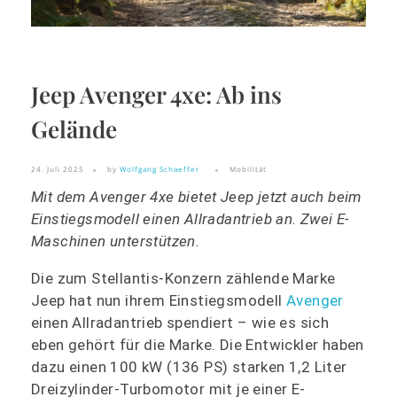
Jeep Avenger 4xe: Ab ins
Gelände
24. Juli 2025
by
Wolfgang Schaeffer
Mobilität
Mit dem Avenger 4xe bietet Jeep jetzt auch beim
Einstiegsmodell einen Allradantrieb an. Zwei E-
Maschinen unterstützen.
Die zum Stellantis-Konzern zählende Marke
Jeep hat nun ihrem Einstiegsmodell
Avenger
einen Allradantrieb spendiert – wie es sich
eben gehört für die Marke. Die Entwickler haben
dazu einen 100 kW (136 PS) starken 1,2 Liter
Dreizylinder-Turbomotor mit je einer E-