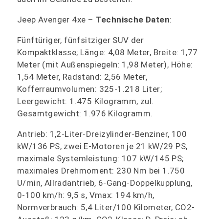
Jeep Avenger 4xe –
Technische Daten
:
Fünftüriger, fünfsitziger SUV der
Kompaktklasse; Länge: 4,08 Meter, Breite: 1,77
Meter (mit Außenspiegeln: 1,98 Meter), Höhe:
1,54 Meter, Radstand: 2,56 Meter,
Kofferraumvolumen: 325-1.218 Liter;
Leergewicht: 1.475 Kilogramm, zul.
Gesamtgewicht: 1.976 Kilogramm.
Antrieb: 1,2-Liter-Dreizylinder-Benziner, 100
kW/136 PS, zwei E-Motoren je 21 kW/29 PS,
maximale Systemleistung: 107 kW/145 PS;
maximales Drehmoment: 230 Nm bei 1.750
U/min, Allradantrieb, 6-Gang-Doppelkupplung,
0-100 km/h: 9,5 s, Vmax: 194 km/h,
Normverbrauch: 5,4 Liter/100 Kilometer, CO2-