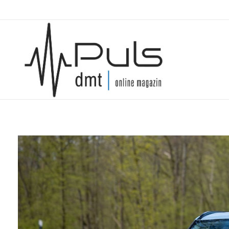
Puls Magazin
Zukunft der Mobilität