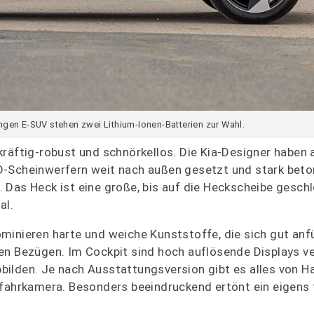
angen E-SUV stehen zwei Lithium-Ionen-Batterien zur Wahl.
räftig-robust und schnörkellos. Die Kia-Designer haben 
D-Scheinwerfern weit nach außen gesetzt und stark beto
 Das Heck ist eine große, bis auf die Heckscheibe gesch
al.
minieren harte und weiche Kunststoffe, die sich gut anf
n Bezügen. Im Cockpit sind hoch auflösende Displays ver
ilden. Je nach Ausstattungsversion gibt es alles von Ha
kfahrkamera. Besonders beeindruckend ertönt ein eigens 