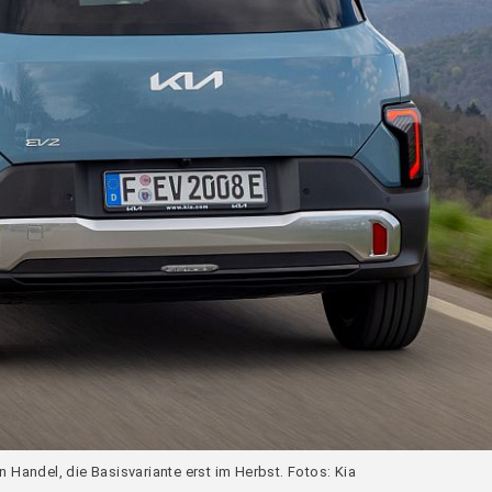
n Handel, die Basisvariante erst im Herbst. Fotos: Kia