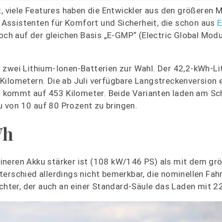
t, viele Features haben die Entwickler aus den größeren 
Assistenten für Komfort und Sicherheit, die schon aus
och auf der gleichen Basis „E-GMP“ (Electric Global Modu
 zwei Lithium-Ionen-Batterien zur Wahl. Der 42,2-kWh-Li
ilometern. Die ab Juli verfügbare Langstreckenversion e
 kommt auf 453 Kilometer. Beide Varianten laden am Sch
 von 10 auf 80 Prozent zu bringen.
Wh
ineren Akku stärker ist (108 kW/146 PS) als mit dem grö
erschied allerdings nicht bemerkbar, die nominellen Fah
ichter, der auch an einer Standard-Säule das Laden mit 2