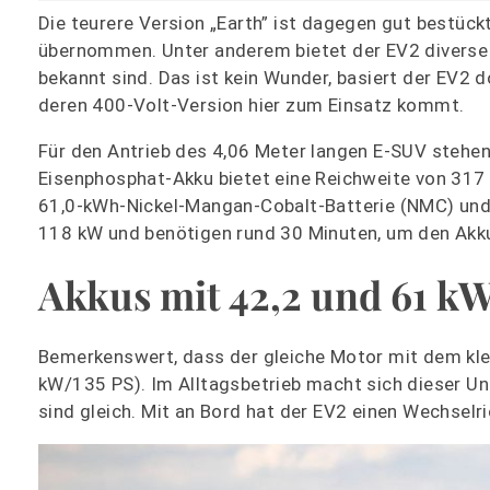
Die teurere Version „Earth” ist dagegen gut bestück
übernommen. Unter anderem bietet der EV2 diverse 
bekannt sind. Das ist kein Wunder, basiert der EV2 d
deren 400-Volt-Version hier zum Einsatz kommt.
Für den Antrieb des 4,06 Meter langen E-SUV stehen
Eisenphosphat-Akku bietet eine Reichweite von 317 K
61,0-kWh-Nickel-Mangan-Cobalt-Batterie (NMC) und
118 kW und benötigen rund 30 Minuten, um den Akku
Akkus mit 42,2 und 61 k
Bemerkenswert, dass der gleiche Motor mit dem kle
kW/135 PS). Im Alltagsbetrieb macht sich dieser Unt
sind gleich. Mit an Bord hat der EV2 einen Wechselr