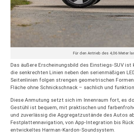
Für den Antrieb des 4,06 Meter l
Das äußere Erscheinungsbild des Einstiegs-SUV ist k
die senkrechten Linien neben den serienmäßigen LE
Seitenlinien folgen strengen geometrischen Formen.
Fläche ohne Schnickschnack – sachlich und funktion
Diese Anmutung setzt sich im Innenraum fort, es do
Gestühl ist bequem, mit praktischen und farbenfrohe
und zuverlässig die Aggregatzustände des Autos abb
Festplattennavigation, von App-Integration bis Rüc
entwickeltes Harman-Kardon-Soundsystem.