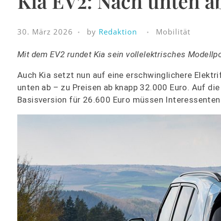
Kia EV2: Nach unten a
30. März 2026
by
Redaktion
Mobilität
Mit dem EV2 rundet Kia sein vollelektrisches Modellp
Auch Kia setzt nun auf eine erschwinglichere Elektr
unten ab – zu Preisen ab knapp 32.000 Euro. Auf die
Basisversion für 26.600 Euro müssen Interessenten 