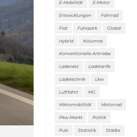
E-Mobilität
E-Motor
Entwicklungen
Fahrrad
Fiat
Fuhrpark
Global
Hybrid
Kolumne
Konventionelle Antriebe
Ladenetz
Ladetarife
Ladetechnik
Lkw
Luftfahrt
MG
Mikromobilität
Motorrad
Pkw-Markt
Politik
Puls
Statistik
Städte