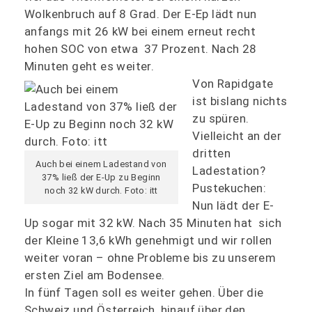
Wolkenbruch auf 8 Grad. Der E-Ep lädt nun
anfangs mit 26 kW bei einem erneut recht
hohen SOC von etwa 37 Prozent. Nach 28
Minuten geht es weiter.
Von Rapidgate
ist bislang nichts
zu spüren.
Vielleicht an der
dritten
Auch bei einem Ladestand von
Ladestation?
37% ließ der E-Up zu Beginn
Pustekuchen:
noch 32 kW durch. Foto: itt
Nun lädt der E-
Up sogar mit 32 kW. Nach 35 Minuten hat sich
der Kleine 13,6 kWh genehmigt und wir rollen
weiter voran – ohne Probleme bis zu unserem
ersten Ziel am Bodensee.
In fünf Tagen soll es weiter gehen. Über die
Schweiz und Österreich, hinauf über den