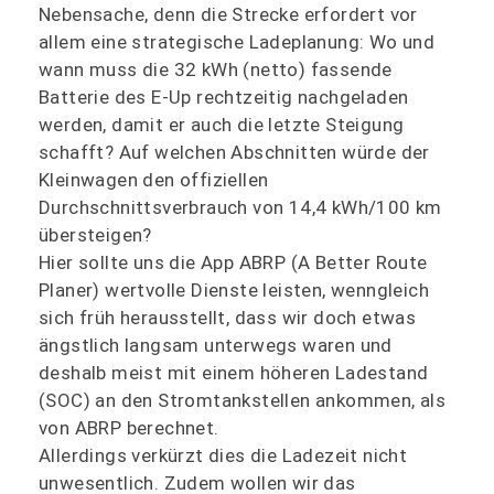
Nebensache, denn die Strecke erfordert vor
allem eine strategische Ladeplanung: Wo und
wann muss die 32 kWh (netto) fassende
Batterie des E-Up rechtzeitig nachgeladen
werden, damit er auch die letzte Steigung
schafft? Auf welchen Abschnitten würde der
Kleinwagen den offiziellen
Durchschnittsverbrauch von 14,4 kWh/100 km
übersteigen?
Hier sollte uns die App ABRP (A Better Route
Planer) wertvolle Dienste leisten, wenngleich
sich früh herausstellt, dass wir doch etwas
ängstlich langsam unterwegs waren und
deshalb meist mit einem höheren Ladestand
(SOC) an den Stromtankstellen ankommen, als
von ABRP berechnet.
Allerdings verkürzt dies die Ladezeit nicht
unwesentlich. Zudem wollen wir das