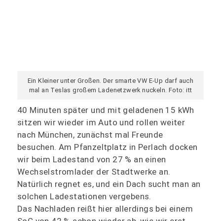
Ein Kleiner unter Großen. Der smarte VW E-Up darf auch
mal an Teslas großem Ladenetzwerk nuckeln. Foto: itt
40 Minuten später und mit geladenen 15 kWh
sitzen wir wieder im Auto und rollen weiter
nach München, zunächst mal Freunde
besuchen. Am Pfanzeltplatz in Perlach docken
wir beim Ladestand von 27 % an einen
Wechselstromlader der Stadtwerke an.
Natürlich regnet es, und ein Dach sucht man an
solchen Ladestationen vergebens.
Das Nachladen reißt hier allerdings bei einem
SoC von 42 % schon wieder ab, wie wir erst