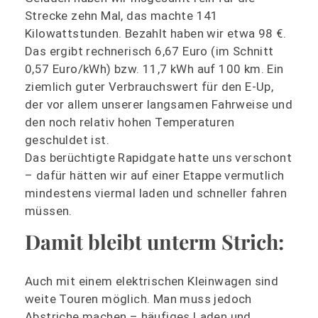
Strecke zehn Mal, das machte 141
Kilowattstunden. Bezahlt haben wir etwa 98 €.
Das ergibt rechnerisch 6,67 Euro (im Schnitt
0,57 Euro/kWh) bzw. 11,7 kWh auf 100 km. Ein
ziemlich guter Verbrauchswert für den E-Up,
der vor allem unserer langsamen Fahrweise und
den noch relativ hohen Temperaturen
geschuldet ist.
Das berüchtigte Rapidgate hatte uns verschont
– dafür hätten wir auf einer Etappe vermutlich
mindestens viermal laden und schneller fahren
müssen.
Damit bleibt unterm Strich:
Auch mit einem elektrischen Kleinwagen sind
weite Touren möglich. Man muss jedoch
Abstriche machen – häufiges Laden und