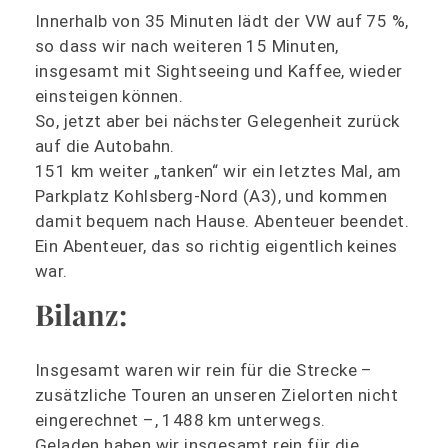
Innerhalb von 35 Minuten lädt der VW auf 75 %,
so dass wir nach weiteren 15 Minuten,
insgesamt mit Sightseeing und Kaffee, wieder
einsteigen können.
So, jetzt aber bei nächster Gelegenheit zurück
auf die Autobahn.
151 km weiter „tanken“ wir ein letztes Mal, am
Parkplatz Kohlsberg-Nord (A3), und kommen
damit bequem nach Hause. Abenteuer beendet.
Ein Abenteuer, das so richtig eigentlich keines
war.
Bilanz:
Insgesamt waren wir rein für die Strecke –
zusätzliche Touren an unseren Zielorten nicht
eingerechnet –, 1488 km unterwegs.
Geladen haben wir insgesamt rein für die