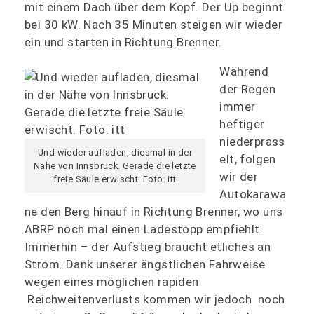
mit einem Dach über dem Kopf. Der Up beginnt
bei 30 kW. Nach 35 Minuten steigen wir wieder
ein und starten in Richtung Brenner.
Während
der Regen
immer
heftiger
niederprass
Und wieder aufladen, diesmal in der
elt, folgen
Nähe von Innsbruck. Gerade die letzte
wir der
freie Säule erwischt. Foto: itt
Autokarawa
ne den Berg hinauf in Richtung Brenner, wo uns
ABRP noch mal einen Ladestopp empfiehlt.
Immerhin – der Aufstieg braucht etliches an
Strom. Dank unserer ängstlichen Fahrweise
wegen eines möglichen rapiden
Reichweitenverlusts kommen wir jedoch noch