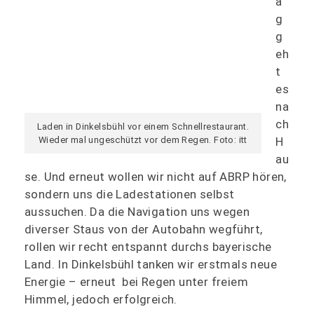
a
g
g
eh
t
es
na
ch
Laden in Dinkelsbühl vor einem Schnellrestaurant.
H
Wieder mal ungeschützt vor dem Regen. Foto: itt
au
se. Und erneut wollen wir nicht auf ABRP hören,
sondern uns die Ladestationen selbst
aussuchen. Da die Navigation uns wegen
diverser Staus von der Autobahn wegführt,
rollen wir recht entspannt durchs bayerische
Land. In Dinkelsbühl tanken wir erstmals neue
Energie – erneut bei Regen unter freiem
Himmel, jedoch erfolgreich.