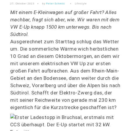
27. Oktober 2023
by
Peter Schmitt
Lifestyle
Mit einem E-Kleinwagen auf großer Fahrt? Alles
machbar, fragt sich aber, wie. Wir waren mit dem
VW E-Up knapp 1500 km unterwegs. Bis nach
Südtirol.
Ausgerechnet zum Starttag schlug das Wetter
um. Die sommerliche Wärme wich herbstlichen
10 Grad an diesem Oktobermorgen, an dem wir
mit unserem elektrischen VW Up zur ersten
großen Fahrt aufbrachen. Aus dem Rhein-Main-
Gebiet an den Bodensee, dann weiter durch die
Schweiz, Vorarlberg und über die Alpen bis nach
Südtirol. Schafft der Elektro-Zwerg das, der
mit seiner Reichweite von gerade mal 230 km
eigentlich für die Kurzstrecke geschaffen ist?