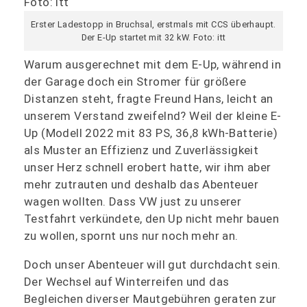
Erster Ladestopp in Bruchsal, erstmals mit CCS überhaupt.
Der E-Up startet mit 32 kW. Foto: itt
Warum ausgerechnet mit dem E-Up, während in
der Garage doch ein Stromer für größere
Distanzen steht, fragte Freund Hans, leicht an
unserem Verstand zweifelnd? Weil der kleine E-
Up (Modell 2022 mit 83 PS, 36,8 kWh-Batterie)
als Muster an Effizienz und Zuverlässigkeit
unser Herz schnell erobert hatte, wir ihm aber
mehr zutrauten und deshalb das Abenteuer
wagen wollten. Dass VW just zu unserer
Testfahrt verkündete, den Up nicht mehr bauen
zu wollen, spornt uns nur noch mehr an.
Doch unser Abenteuer will gut durchdacht sein.
Der Wechsel auf Winterreifen und das
Begleichen diverser Mautgebühren geraten zur