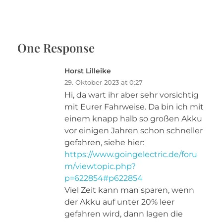
One Response
Horst Lilleike
29. Oktober 2023 at 0:27
Hi, da wart ihr aber sehr vorsichtig
mit Eurer Fahrweise. Da bin ich mit
einem knapp halb so großen Akku
vor einigen Jahren schon schneller
gefahren, siehe hier:
https://www.goingelectric.de/foru
m/viewtopic.php?
p=622854#p622854
Viel Zeit kann man sparen, wenn
der Akku auf unter 20% leer
gefahren wird, dann lagen die