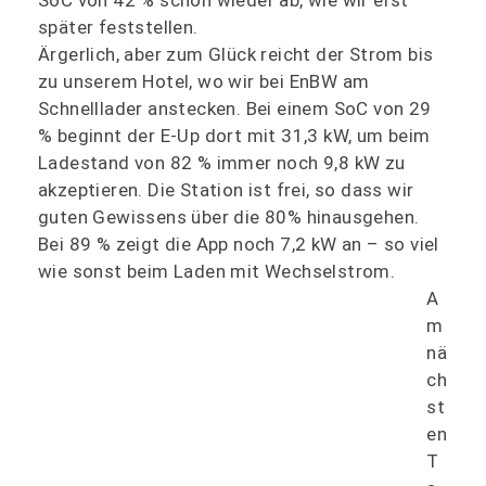
später feststellen.
Ärgerlich, aber zum Glück reicht der Strom bis
zu unserem Hotel, wo wir bei EnBW am
Schnelllader anstecken. Bei einem SoC von 29
% beginnt der E-Up dort mit 31,3 kW, um beim
Ladestand von 82 % immer noch 9,8 kW zu
akzeptieren. Die Station ist frei, so dass wir
guten Gewissens über die 80% hinausgehen.
Bei 89 % zeigt die App noch 7,2 kW an – so viel
wie sonst beim Laden mit Wechselstrom.
A
m
nä
ch
st
en
T