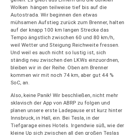
Wolken hängen teilweise tief bis auf die
Autostrada. Wir beginnen den etwas
mühsamen Aufstieg zurück zum Brenner, halten
auf der knapp 100 km langen Strecke das
Tempo ängstlich zwischen 60 und 80 km/h,
weil Wetter und Steigung Reichweite fressen.
Und weil es auch nicht so lustig ist, sich
ständig neu zwischen den LKWs einzuordnen,
bleiben wir in der Reihe. Oben am Brenner
kommen wir mit noch 74 km, aber gut 44 %
SoC, an.
Also, keine Panik! Wir beschließen, nicht mehr
sklavisch der App von ABRP zu folgen und
planen unsere erste Ladepause erst kurz hinter
Innsbruck, in Hall, ein. Bei Tesla, in der
Tiefgarage eines Hotels. Irgendwie süß, wie der
kleine Up sich zwischen all den großen Teslas