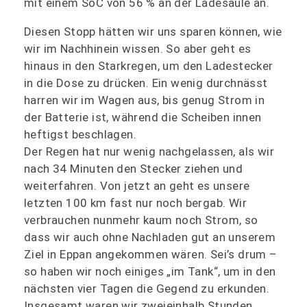
mit einem SoC von 56 % an der Ladesäule an.
Diesen Stopp hätten wir uns sparen können, wie
wir im Nachhinein wissen. So aber geht es
hinaus in den Starkregen, um den Ladestecker
in die Dose zu drücken. Ein wenig durchnässt
harren wir im Wagen aus, bis genug Strom in
der Batterie ist, während die Scheiben innen
heftigst beschlagen.
Der Regen hat nur wenig nachgelassen, als wir
nach 34 Minuten den Stecker ziehen und
weiterfahren. Von jetzt an geht es unsere
letzten 100 km fast nur noch bergab. Wir
verbrauchen nunmehr kaum noch Strom, so
dass wir auch ohne Nachladen gut an unserem
Ziel in Eppan angekommen wären. Sei’s drum –
so haben wir noch einiges „im Tank“, um in den
nächsten vier Tagen die Gegend zu erkunden.
Insgesamt waren wir zweieinhalb Stunden