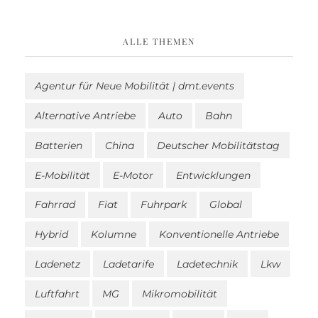
ALLE THEMEN
Agentur für Neue Mobilität | dmt.events
Alternative Antriebe
Auto
Bahn
Batterien
China
Deutscher Mobilitätstag
E-Mobilität
E-Motor
Entwicklungen
Fahrrad
Fiat
Fuhrpark
Global
Hybrid
Kolumne
Konventionelle Antriebe
Ladenetz
Ladetarife
Ladetechnik
Lkw
Luftfahrt
MG
Mikromobilität