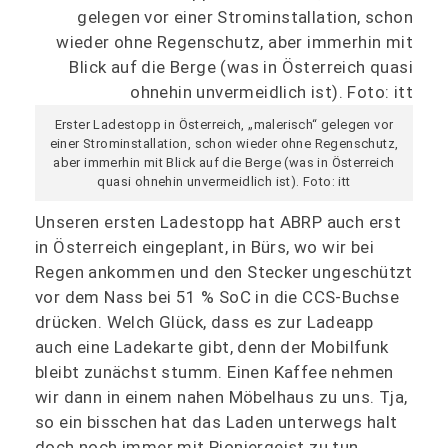
Erster Ladestopp in Österreich, „malerisch“ gelegen vor
einer Strominstallation, schon wieder ohne Regenschutz,
aber immerhin mit Blick auf die Berge (was in Österreich
quasi ohnehin unvermeidlich ist). Foto: itt
Unseren ersten Ladestopp hat ABRP auch erst
in Österreich eingeplant, in Bürs, wo wir bei
Regen ankommen und den Stecker ungeschützt
vor dem Nass bei 51 % SoC in die CCS-Buchse
drücken. Welch Glück, dass es zur Ladeapp
auch eine Ladekarte gibt, denn der Mobilfunk
bleibt zunächst stumm. Einen Kaffee nehmen
wir dann in einem nahen Möbelhaus zu uns. Tja,
so ein bisschen hat das Laden unterwegs halt
doch noch immer mit Pioniergeist zu tun…