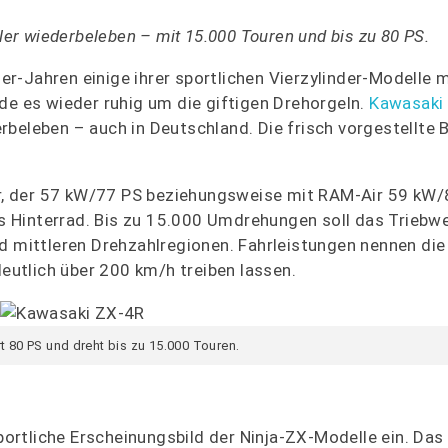
tler wiederbeleben – mit 15.000 Touren und bis zu 80 PS.
r-Jahren einige ihrer sportlichen Vierzylinder-Modelle m
de es wieder ruhig um die giftigen Drehorgeln.
Kawasaki
beleben – auch in Deutschland. Die frisch vorgestellte B
der, der 57 kW/77 PS beziehungsweise mit RAM-Air 59 kW
ans Hinterrad. Bis zu 15.000 Umdrehungen soll das Triebwe
nd mittleren Drehzahlregionen. Fahrleistungen nennen di
deutlich über 200 km/h treiben lassen.
rt 80 PS und dreht bis zu 15.000 Touren.
sportliche Erscheinungsbild der Ninja-ZX-Modelle ein. Da