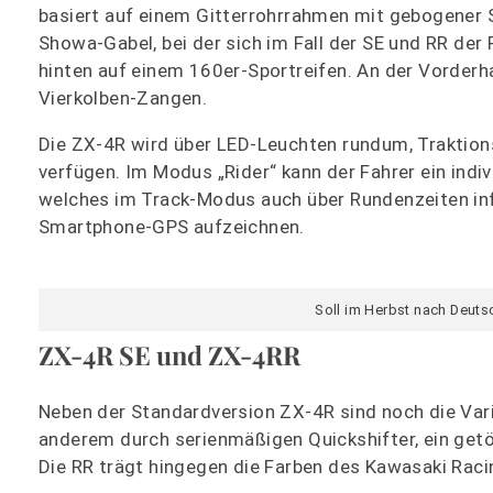
basiert auf einem Gitterrohrrahmen mit gebogener 
Showa-Gabel, bei der sich im Fall der SE und RR der 
hinten auf einem 160er-Sportreifen. An der Vorder
Vierkolben-Zangen.
Die ZX-4R wird über LED-Leuchten rundum, Traktion
verfügen. Im Modus „Rider“ kann der Fahrer ein indivi
welches im Track-Modus auch über Rundenzeiten inf
Smartphone-GPS aufzeichnen.
Soll im Herbst nach Deut
ZX-4R SE und ZX-4RR
Neben der Standardversion ZX-4R sind noch die Var
anderem durch serienmäßigen Quickshifter, ein ge
Die RR trägt hingegen die Farben des Kawasaki Rac