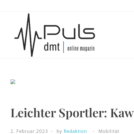
Puls Magazin
Zukunft der Mobilität
Leichter Sportler: Kaw
2. Februar 2023
by
Redaktion
Mobilität