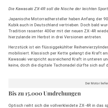
Die Kawasaki ZX-4R soll die Nische der leichten Spor
Japanische Motorradhersteller haben Anfang der 90e
Kubik auch in Deutschland vertrieben. Doch bald wur
Tradition rasanter 400er mit der neuen ZX-4R wieder
hierzulande im Herbst in drei Versionen antreten.
Herzstück ist ein flüssiggekühlter Reihenvierzylin
mobilisiert. Klassisch per Kette gelangt die Kraft 
Kawasaki verspricht ausreichend Kraft in unteren u
keine, doch die digitale Tachonadel dürfte sich auf 
Der Motor liefe
Bis zu 15.000 Umdrehungen
Optisch reiht sich die vollverkleidete ZX-4R in das 