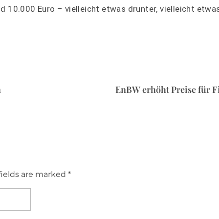
 10.000 Euro – vielleicht etwas drunter, vielleicht etwa
n
EnBW erhöht Preise für 
fields are marked *