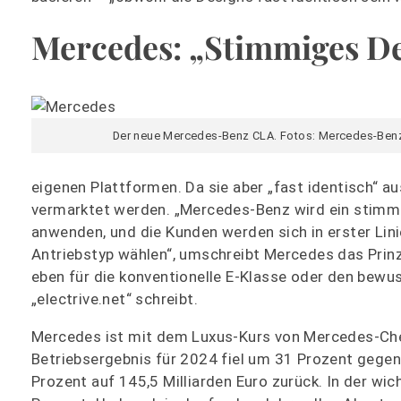
Mercedes: „Stimmiges D
Der neue Mercedes-Benz CLA. Fotos: Mercedes-Ben
eigenen Plattformen. Da sie aber „fast identisch“ a
vermarktet werden. „Mercedes-Benz wird ein stimmi
anwenden, und die Kunden werden sich in erster Lin
Antriebstyp wählen“, umschreibt Mercedes das Prin
eben für die konventionelle E-Klasse oder den bewu
„electrive.net“ schreibt.
Mercedes ist mit dem Luxus-Kurs von Mercedes-Chef 
Betriebsergebnis für 2024 fiel um 31 Prozent gegen
Prozent auf 145,5 Milliarden Euro zurück. In der wi