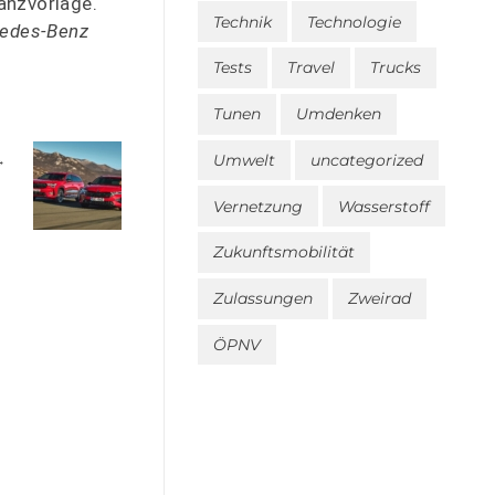
anzvorlage.
Technik
Technologie
cedes-Benz
Tests
Travel
Trucks
Tunen
Umdenken
Umwelt
uncategorized
Vernetzung
Wasserstoff
Zukunftsmobilität
Zulassungen
Zweirad
ÖPNV