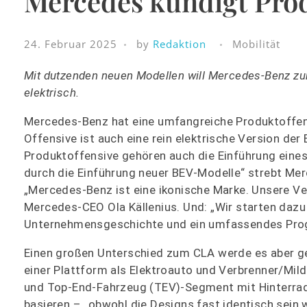
Mercedes kündigt Pro
24. Februar 2025
by
Redaktion
Mobilität
Mit dutzenden neuen Modellen will Mercedes-Benz zurü
elektrisch.
Mercedes-Benz hat eine umfangreiche Produktoffens
Offensive ist auch eine rein elektrische Version der
Produktoffensive gehören auch die Einführung eines 
durch die Einführung neuer BEV-Modelle“ strebt Mer
„Mercedes-Benz ist eine ikonische Marke. Unsere Ver
Mercedes-CEO Ola Källenius. Und: „Wir starten dazu
Unternehmensgeschichte und ein umfassendes Progr
Einen großen Unterschied zum CLA werde es aber 
einer Plattform als Elektroauto und Verbrenner/Mil
und Top-End-Fahrzeug (TEV)-Segment mit Hinterrad
basieren – „obwohl die Designs fast identisch sein 